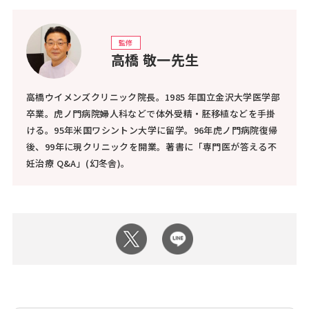
監修
高橋 敬一先生
高橋ウイメンズクリニック院長。1985 年国立金沢大学医学部
卒業。虎ノ門病院婦人科などで体外受精・胚移植などを手掛
ける。95年米国ワシントン大学に留学。96年虎ノ門病院復帰
後、99年に現クリニックを開業。著書に「専門医が答える不
妊治療 Q&A」(幻冬舎)。