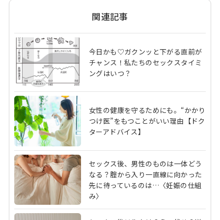
関連記事
今日かも♡ガクンッと下がる直前が
チャンス！私たちのセックスタイミ
ングはいつ？
女性の健康を守るためにも。“かかり
つけ医”をもつことがいい理由【ドク
ターアドバイス】
セックス後、男性のものは一体どう
なる？腟から入り一直線に向かった
先に待っているのは…〈妊娠の仕組
み〉