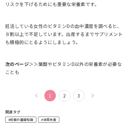
リスクを下げるためにも重要な栄養素です。
妊活している女性のビタミンDの血中濃度を調べると、
８割以上で不足しています。出産するまでサプリメント
も積極的にとるようにしましょう。
次のページ
＞＞葉酸やビタミンD以外の栄養素が必要な
ことも
1
2
3
関連タグ
#妊娠の基礎知識
#体質改善