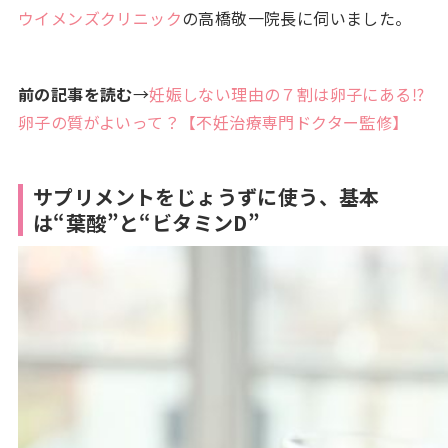
ウイメンズクリニック
の高橋敬一院長に伺いました。
前の記事を読む
→
妊娠しない理由の７割は卵子にある⁉
卵子の質がよいって？【不妊治療専門ドクター監修】
サプリメントをじょうずに使う、基本
は“葉酸”と“ビタミンD”