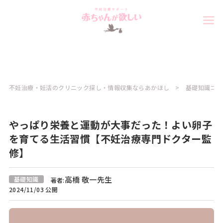
不妊治療・妊活のクリニック探し・情報収集ならあかほし
基礎知識コラ
やっぱり栄養と運動が大事だった！よい卵子
を育てる生活習慣【不妊治療専門ドクター監
修】
高橋 敬一先生
基礎知識
著者:
2024/11/03 公開