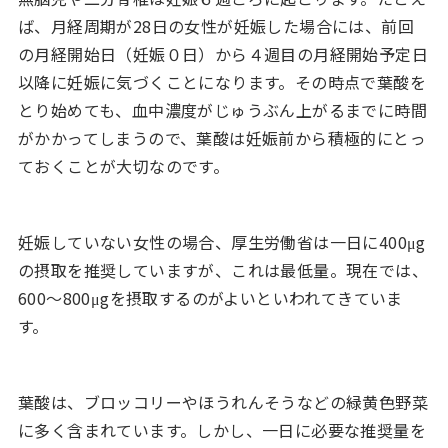
ば、月経周期が28日の女性が妊娠した場合には、前回
の月経開始日（妊娠０日）から４週目の月経開始予定日
以降に妊娠に気づくことになります。その時点で葉酸を
とり始めても、血中濃度がじゅうぶん上がるまでに時間
がかかってしまうので、葉酸は妊娠前から積極的にとっ
ておくことが大切なのです。
妊娠していない女性の場合、厚生労働省は一日に400μg
の摂取を推奨していますが、これは最低量。現在では、
600～800μgを摂取するのがよいといわれてきていま
す。
葉酸は、ブロッコリーやほうれんそうなどの緑黄色野菜
に多く含まれています。しかし、一日に必要な推奨量を