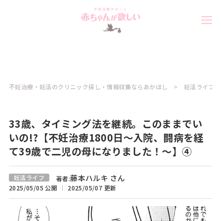
不妊治療・妊活のクリニック探し・情報収集ならあかほし
妊活ライフコ
33歳、タイミング法を継続。このままでい
いの!?【不妊治療1800日～入院、闘病を経
て39歳で二児の母になりました！～】④
藤本ハルキ さん
妊活ライフ
著者:
2025/05/05 公開
2025/05/07 更新