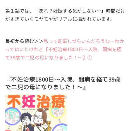
第１話では、「あれ？妊娠する気がしない…」時間だけ
がすぎていくモヤモヤがリアルに描かれています。
最初から読む
＞＞
私って妊娠しづらいんだろうな…わか
ってはいたけれど【不妊治療1800日～入院、闘病を経
て39歳で二児の母になりました！～】①
『不妊治療1800日～入院、闘病を経て39歳
で二児の母になりました！～』