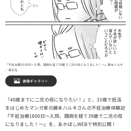
『不妊治療1800日～入院、闘病を経て39歳で二児の母になりました！～』藤本ハルキ
／海王社
画像ギャラリー
「40歳までに二児の母になりたい！」と、33歳で妊活
をはじめたマンガ家の藤本ハルキさんの不妊治療体験記
『不妊治療1800日～入院、闘病を経て39歳で二児の母
になりました！～』を、あかほしWEBで特別公開！