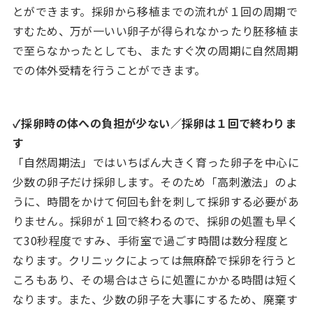
とができます。採卵から移植までの流れが１回の周期で
すむため、万が一いい卵子が得られなかったり胚移植ま
で至らなかったとしても、またすぐ次の周期に自然周期
での体外受精を行うことができます。
✓採卵時の体への負担が少ない／採卵は１回で終わりま
す
「自然周期法」ではいちばん大きく育った卵子を中心に
少数の卵子だけ採卵します。そのため「高刺激法」のよ
うに、時間をかけて何回も針を刺して採卵する必要があ
りません。採卵が１回で終わるので、採卵の処置も早く
て30秒程度ですみ、手術室で過ごす時間は数分程度と
なります。クリニックによっては無麻酔で採卵を行うと
ころもあり、その場合はさらに処置にかかる時間は短く
なります。また、少数の卵子を大事にするため、廃棄す