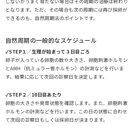
しないかうまく育たない場合はその周期の治療は終わり
となります。ただ、その場合も次の周期には再び採卵が
できるのも、自然周期法のポイントです。
自然周期の一般的なスケジュール
✓STEP１／生理が始まって３日目ごろ
卵子が入っている卵胞の数や大きさ、卵胞刺激ホルモン
とAMH（抗ミュラー管ホルモン）の計測などを行いま
す。結果に応じて次回の診察日を決定します。
✓STEP２／10日目あたり
卵胞の大きさや発育状態を確認します。また、卵胞刺激
ホルモンの計測などを行います。この日の状態に合わせ
て次回の診察日もしくは採卵日が決まります。