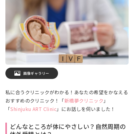
画像ギャラリー
私に合うクリニックがわかる！あなたの希望をかなえる
おすすめのクリニック！「
新橋夢クリニック
」
「
Shinjuku ART Clinic
」にお話しを伺いました！
どんなところが体にやさしい？自然周期の