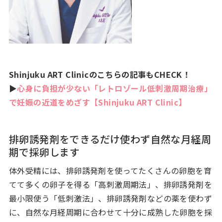
Shinjuku ART Clinicのこちらの記事もCHECK！
▶
心身に負担が少ない「レトロゾール低刺激周期治療」
で妊娠の近道をめざす【Shinjuku ART Clinic】
排卵誘発剤をできるだけ使わず自然な月経周
期で採卵します
体外受精には、排卵誘発剤を使ってたくさんの卵胞を育
てて多くの卵子を得る「高刺激周期法」、排卵誘発剤を
最小限使う「低刺激法」、排卵誘発剤などの薬を使わず
に、自然な月経周期に合わせて十分に成熟した卵胞を採