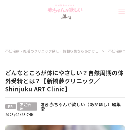
不妊治療・妊活のクリニック探し・情報収集ならあかほし
不妊治療コラ
どんなところが体にやさしい？自然周期の体
外受精とは？【新橋夢クリニック／
Shinjuku ART Clinic】
赤ちゃんが欲しい（あかほし）編集
不妊治
著者:
PR
療
部
2025/08/23 公開