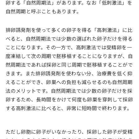
卵する「自然周期法」があります。なお「低刺激法」を
自然周期と呼ぶこともあります。
排卵誘発剤を使って多くの卵子を得る「高刺激法」に比
べると、自然周期法では少数の選ばれた卵子だけを得る
ことになります。その一方で、高刺激法では受精卵を一
度凍結して次の周期で胚移植することになりますが、自
然周期法であれば採卵と同じ周期で胚移植することがで
きます。また排卵誘発剤を使わない分、治療費を低く抑
えることができ、卵巣への負担も減らせるのも自然周期
法のメリットです。自然周期法では少数の卵子だけを採
卵するため、長時間をかけて何度も卵巣を穿刺して採卵
する高刺激法に比べると、非常に短時間で終わります。
ただし卵胞に卵子がいなかったり、採卵した卵子が受精