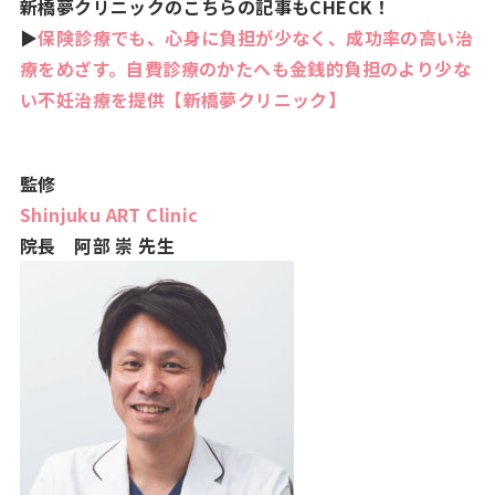
新橋夢クリニックのこちらの記事もCHECK！
▶
保険診療でも、心身に負担が少なく、成功率の高い治
療をめざす。自費診療のかたへも金銭的負担のより少な
い不妊治療を提供【新橋夢クリニック】
監修
Shinjuku ART Clinic
院長 阿部 崇 先生