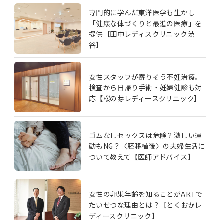
専門的に学んだ東洋医学も生かし
「健康な体づくりと最進の医療」を
提供【田中レディスクリニック渋
谷】
女性スタッフが寄りそう不妊治療。
検査から日帰り手術・妊婦健診も対
応【桜の芽レディースクリニック】
ゴムなしセックスは危険？激しい運
動もNG？〈胚移植後〉の夫婦生活に
ついて教えて【医師アドバイス】
女性の卵巣年齢を知ることがARTで
たいせつな理由とは？【とくおかレ
ディースクリニック】