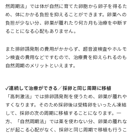
然周期法」では体が自然に育てた卵胞から卵子を得るた
め、体にかかる負担を抑えることができます。卵巣への
負担が少ない分、卵巣が腫れたり何カ月も治療を中断す
ることになる心配もありません。
また排卵誘発剤の費用がかからず、超音波検査やホルモ
ン検査の費用などですむので、治療費を抑えられるのも
自然周期のメリットといえます。
✓連続して治療ができる／採卵と同じ周期に移植
「高刺激法」では排卵誘発剤を使うため、卵巣が腫れや
すくなります。そのため採卵後は受精卵をいったん凍結
して、採卵の次の周期に移植することになります。一
方、「自然周期法」では薬を使わない分、卵巣の腫れな
どが起こる心配がなく、採卵と同じ周期で移植も行うこ