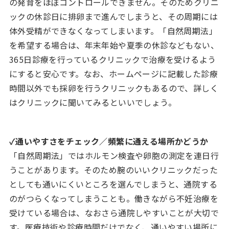
の発育をほぼコントロールできません。そのためクリニ
ックの休診日に排卵まで進んでしまうと、その周期には
体外受精ができなくなってしまいます。「自然周期法」
を希望する場合は、年末年始や夏季の休診などもない、
365日診療を行っているクリニックで治療を受けるよう
にすると安心です。なお、ホームページに記載した診療
時間以外でも採卵を行うクリニックもあるので、詳しく
はクリニックに聞いてみるといいでしょう。
✓通いやすさをチェック／頻繁に通える場所かどうか
「自然周期法」ではホルモン検査や卵胞の測定を連日行
うことがあります。そのため腕のいいクリニックだった
としても通いにくいところを選んでしまうと、通院する
のがつらくなってしまうことも。働きながら不妊治療を
受けている場合は、なおさら通院しやすいことが大切で
す。医療技術や診療時間だけでなく、通いやすい場所に