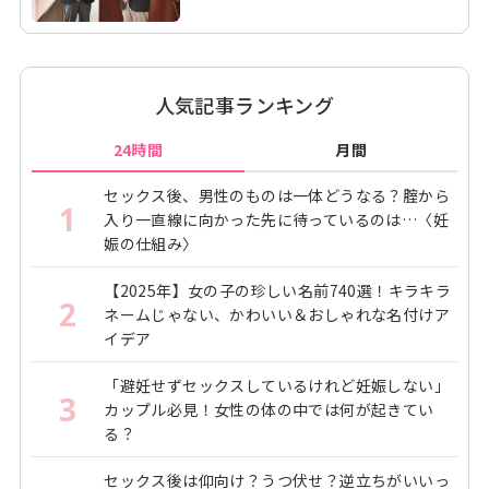
人気記事ランキング
24時間
月間
セックス後、男性のものは一体どうなる？腟から
1
入り一直線に向かった先に待っているのは…〈妊
娠の仕組み〉
【2025年】女の子の珍しい名前740選！キラキラ
2
ネームじゃない、かわいい＆おしゃれな名付けア
イデア
「避妊せずセックスしているけれど妊娠しない」
3
カップル必見！女性の体の中では何が起きてい
る？
セックス後は仰向け？うつ伏せ？逆立ちがいいっ