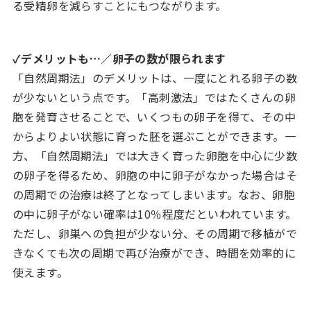
る受精卵を減らすことにもつながります。
✓デメリットも…／卵子の数が限られます
「自然周期法」のデメリットは、一度にとれる卵子の数
が少ないという点です。「高刺激法」ではたくさんの卵
胞を発育させることで、いくつもの卵子を得て、その中
からよりよい状態に育った胚を選ぶことができます。一
方、「自然周期法」では大きく育った卵胞を中心に少数
の卵子を得るため、卵胞の中に卵子がなかった場合はそ
の周期での治療は終了となってしまいます。なお、卵胞
の中に卵子がない確率は10％程度だといわれています。
ただし、卵巣への負担が少ない分、その周期で移植がで
きなくても次の周期で再び治療ができ、時間を効率的に
使えます。