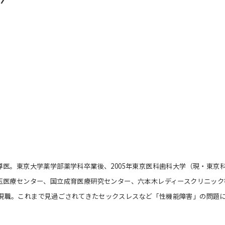
医。東京大学薬学部薬学科卒業後、2005年東京医科歯科大学（現・東京
玉医療センター、国立成育医療研究センター、六本木レディースクリニック
より現職。これまで見過ごされてきたセックスレスなど「性機能障害」の問題