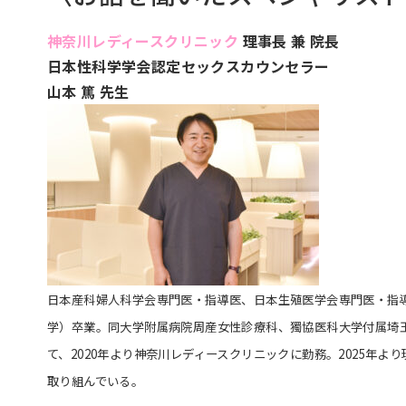
神奈川レディースクリニック
理事長 兼 院長
日本性科学学会認定セックスカウンセラー
山本 篤 先生
日本産科婦人科学会専門医・指導医、日本生殖医学会専門医・指導
学）卒業。同大学附属病院周産女性診療科、獨協医科大学付属埼
て、2020年より神奈川レディースクリニックに勤務。2025年
取り組んでいる。