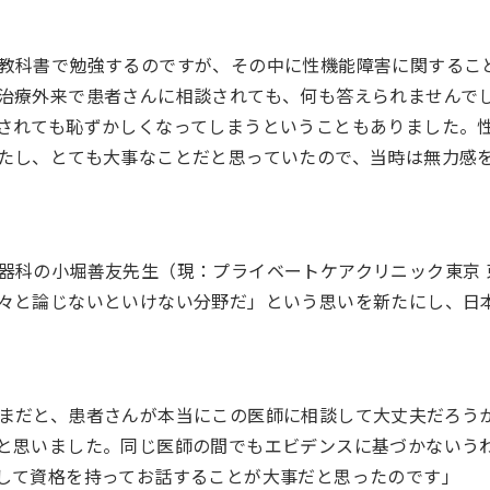
教科書で勉強するのですが、その中に性機能障害に関するこ
治療外来で患者さんに相談されても、何も答えられませんで
されても恥ずかしくなってしまうということもありました。
たし、とても大事なことだと思っていたので、当時は無力感
器科の小堀善友先生（現：プライベートケアクリニック東京 
々と論じないといけない分野だ」という思いを新たにし、日
まだと、患者さんが本当にこの医師に相談して大丈夫だろう
と思いました。同じ医師の間でもエビデンスに基づかないう
して資格を持ってお話することが大事だと思ったのです」