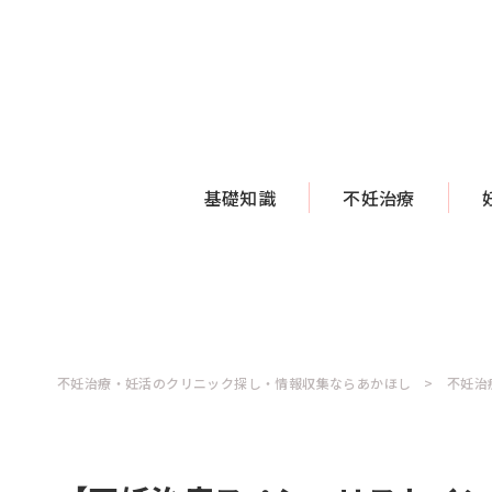
基礎知識
不妊治療
不妊治療・妊活のクリニック探し・情報収集ならあかほし
不妊治