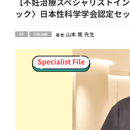
【不妊治療スペシャリストイン
ック〉日本性科学学会認定セ
山本 篤 先生
PR
不妊治療
著者: