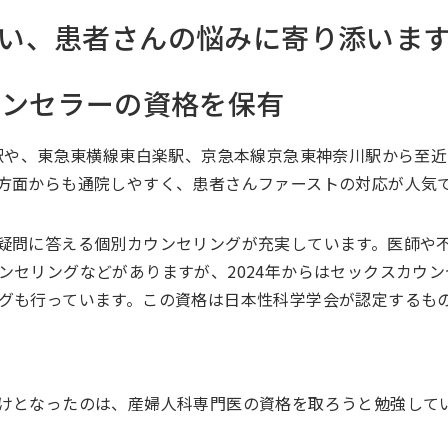
い、患者さんの悩みに寄り添いま
ウンセラーの資格を保有
川駅や、東急東横線東白楽駅、京急本線京急東神奈川駅から至
方面からも通院しやすく、患者さんファーストの対応が人気
疑問に答える個別カウンセリングが充実しています。医師や
ンセリングなどがありますが、2024年からはセックスカウン
グも行っています。この資格は日本性科学学会が認定するも
けとなったのは、産婦人科専門医の資格を取ろうと勉強して