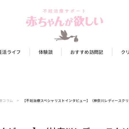
妊活ライフ
体験談
おすすめ訪問記
ク
療コラム
【不妊治療スペシャリストインタビュー】〈神奈川レディースク