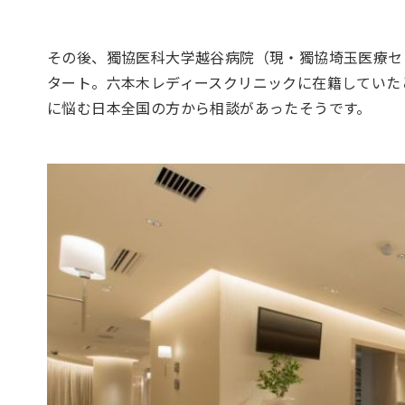
その後、獨協医科大学越谷病院（現・獨協埼玉医療セ
タート。六本木レディースクリニックに在籍していた
に悩む日本全国の方から相談があったそうです。