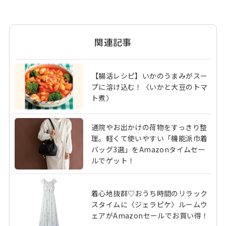
関連記事
【腸活レシピ】いかのうまみがスー
プに溶け込む！〈いかと大豆のトマ
ト煮〉
通院やお出かけの荷物をすっきり整
理。軽くて使いやすい「機能派巾着
バッグ3選」をAmazonタイムセー
ルでゲット！
着心地抜群♡おうち時間のリラック
スタイムに〈ジェラピケ〉ルームウ
ェアがAmazonセールでお買い得！