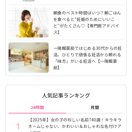
朝食のベスト時間はいつ？朝ごはん
を食べると“妊娠のためにいいこ
と”がたくさん♡【専門医アドバイ
ス】
一陽館薬局ではじめる30代からの妊
活。ひとりで頑張る妊活から頼れる
「味方」がいる妊活へ【一陽館薬
局】
人気記事ランキング
24時間
月間
【2025年】女の子の珍しい名前740選！キラキラ
1
ネームじゃない、かわいい＆おしゃれな名付けア