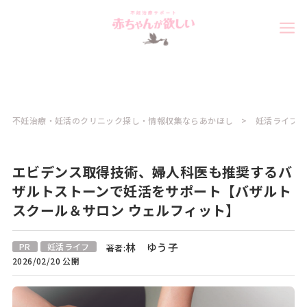
不妊治療・妊活のクリニック探し・情報収集ならあかほし
妊活ライフコ
エビデンス取得技術、婦人科医も推奨するバ
ザルトストーンで妊活をサポート【バザルト
スクール＆サロン ウェルフィット】
林 ゆう子
PR
妊活ライフ
著者:
2026/02/20 公開