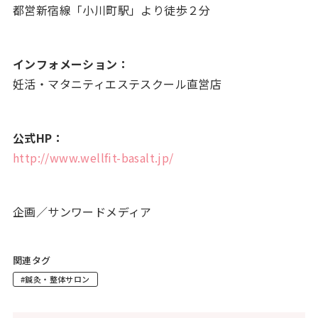
都営新宿線「小川町駅」より徒歩２分
インフォメーション：
妊活・マタニティエステスクール直営店
公式HP：
http://www.wellfit-basalt.jp/
企画／サンワードメディア
関連タグ
#鍼灸・整体サロン