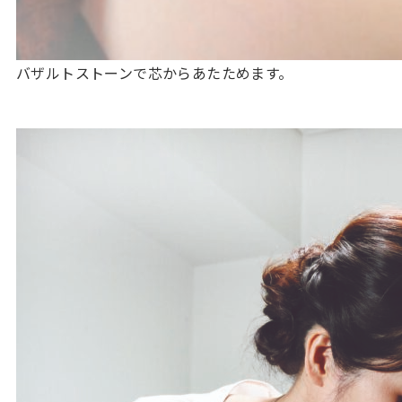
バザルトストーンで芯からあたためます。