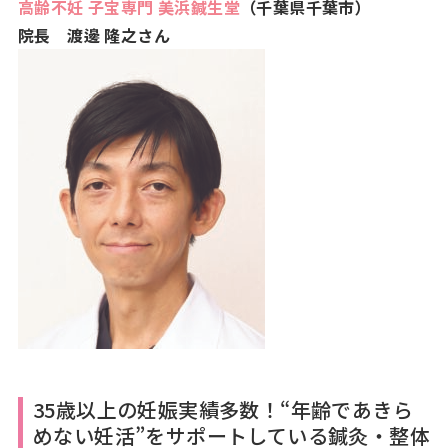
高齢不妊 子宝専門 美浜鍼生堂
（千葉県千葉市）
院長 渡邊 隆之さん
35歳以上の妊娠実績多数！“年齢であきら
めない妊活”をサポートしている鍼灸・整体