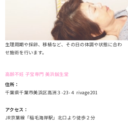
生理周期や採卵、移植など、その日の体調や状態に合わ
せ施術を行います。
高齢不妊 子宝専門 美浜鍼生堂
住所：
千葉県千葉市美浜区高洲３-23-４ rivage201
アクセス：
JR京葉線「稲毛海岸駅」北口より徒歩２分