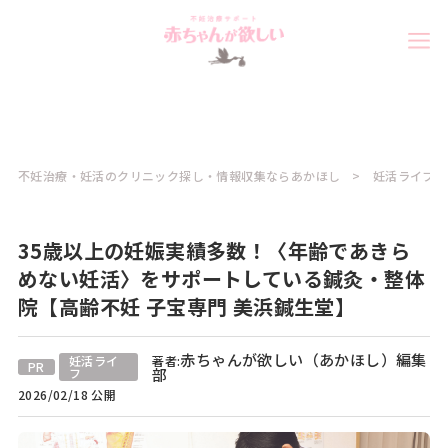
不妊治療・妊活のクリニック探し・情報収集ならあかほし
妊活ライフコ
35歳以上の妊娠実績多数！〈年齢であきら
めない妊活〉をサポートしている鍼灸・整体
院【高齢不妊 子宝専門 美浜鍼生堂】
赤ちゃんが欲しい（あかほし）編集
妊活ライ
著者:
PR
フ
部
2026/02/18 公開