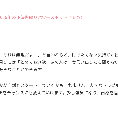
！2026年の運気先取りパワースポット〈６選〉
「それは無理だよ…」と言われると、負けたくない気持ちが
周りには「とめても無駄、あの人は一度言い出したら聞かな
好きなことができます。
かが自然とスタートしていくかもしれません。大きなトラブ
チをチャンスにも変えていけます。少し強気になり、直感を