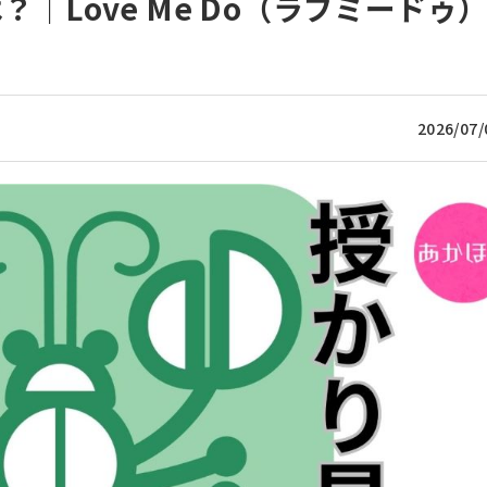
？｜Love Me Do（ラブミードゥ
2026/07