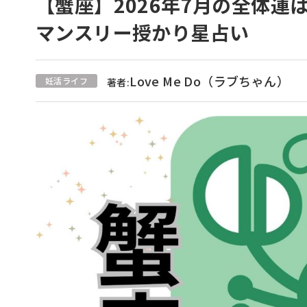
【蟹座】2026年7月の全体運は
マンスリー授かり星占い
Love Me Do（ラブちゃん）
妊活ライフ
著者: