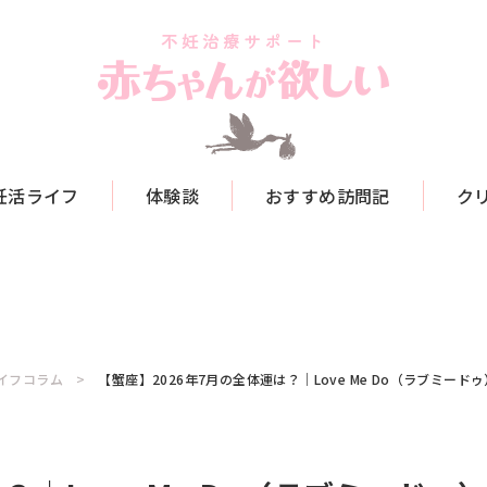
妊活ライフ
体験談
おすすめ訪問記
ク
イフコラム
【蟹座】2026年7月の全体運は？｜Love Me Do（ラブミー