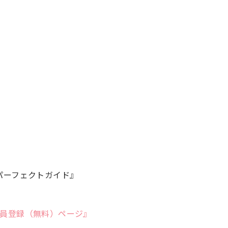
活パーフェクトガイド』
員登録（無料）ページ』
。