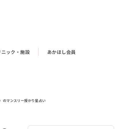
リニック・施設
あかほし会員
ドゥ）のマンスリー授かり星占い