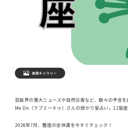
画像ギャラリー
芸能界の重大ニュースや自然災害など、数々の予言を的
Me Do（ラブミードゥ）さんの授かり星占い。12
2026年7月、蟹座の全体運を今すぐチェック！