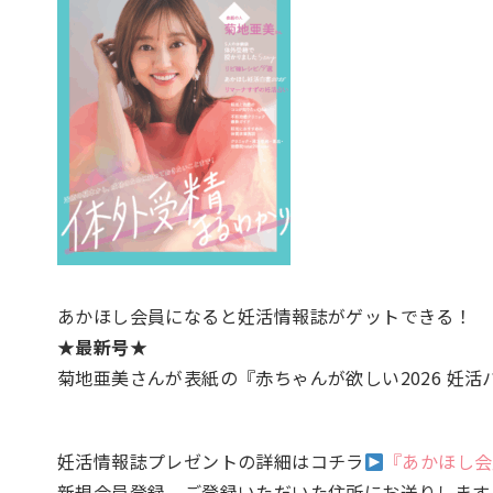
あかほし会員になると妊活情報誌がゲットできる！
★最新号★
菊地亜美さんが表紙の『赤ちゃんが欲しい2026 妊
妊活情報誌プレゼントの詳細はコチラ
『あかほし会
新規会員登録、ご登録いただいた住所にお送りします