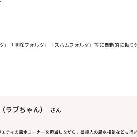
ダ」「削除フォルダ」「スパムフォルダ」等に自動的に振り
 Do（ラブちゃん）
さん
ラエティの風水コーナーを担当しながら、芸能人の風水相談なども行