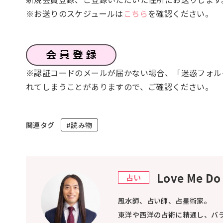
※お送りのスケジュールは
こちら
を確認ください。
※認証コードのメールが届かない場合、「迷惑フォル
れてしまうことがありますので、ご確認ください。
関連タグ
#読み物
Love Me
占い
風水師、占い師、占星術家。
東洋や西洋の占術に精通し、バ