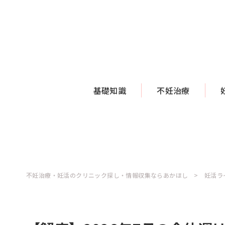
基礎知識
不妊治療
不妊治療・妊活のクリニック探し・情報収集ならあかほし
妊活ラ