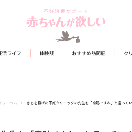
妊活ライフ
体験談
おすすめ訪問記
ク
イフコラム
さじを投げた不妊クリニックの先生も「奇跡ですね」と言っていま