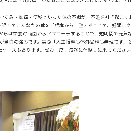
むくみ・頭痛・便秘といった体の不調が、不妊を引き起こす
 を通して、あなたの体を「根本から」整えることで、妊娠し
からは栄養の両面からアプローチすることで、短期間で元気
が当院の強みです。実際「人工授精も体外受精も無理です」
ったケースもあります。ぜひ一度、気軽に体験しに来てくださ