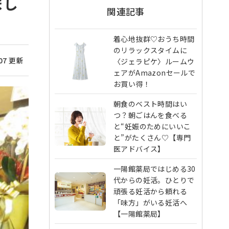
まし
関連記事
着心地抜群♡おうち時間
のリラックスタイムに
/07 更新
〈ジェラピケ〉ルームウ
ェアがAmazonセールで
お買い得！
朝食のベスト時間はい
つ？朝ごはんを食べる
と“妊娠のためにいいこ
と”がたくさん♡【専門
医アドバイス】
一陽館薬局ではじめる30
代からの妊活。ひとりで
頑張る妊活から頼れる
「味方」がいる妊活へ
【一陽館薬局】