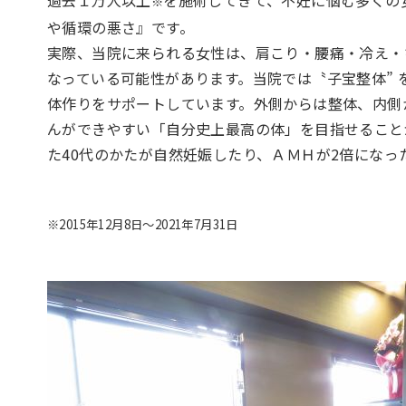
※
や循環の悪さ』です。
実際、当院に来られる女性は、肩こり・腰痛・冷え・
なっている可能性があります。当院では〝子宝整体”
体作りをサポートしています。外側からは整体、内側
んができやすい「自分史上最高の体」を目指せること
た40代のかたが自然妊娠したり、ＡＭＨが2倍にな
※2015年12月8日〜2021年7月31日