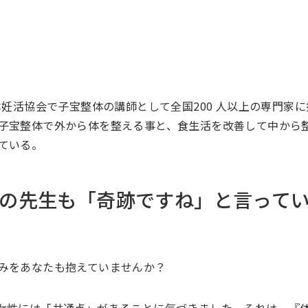
本妊活協会で子宝整体の講師として全国200 人以上の専門家
子宝整体で外から体を整える事と、食生活を改善して中から
ている。
の先生も「奇跡ですね」と言って
みをあなたも抱えていませんか？
女性には「共通点」があることに気づきました。それは、『