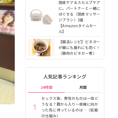
頭皮ケア＆スカルプケア
に。パートナーと一緒に
ほぐせる〈頭皮マッサー
ジブラシ〉3選
【Amazonタイムセー
ル】
【腸活レシピ】ビネガー
が腸にも疲れにも効く！
〈豚肉のビネガー煮〉
人気記事ランキング
24時間
月間
セックス後、男性のものは一体ど
うなる？腟から入り一直線に向か
1
った先に待っているのは…〈妊娠
の仕組み〉