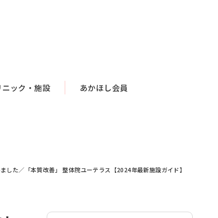
リニック・施設
あかほし会員
した／「本質改善」 整体院ユーテラス【2024年最新施設ガイド】