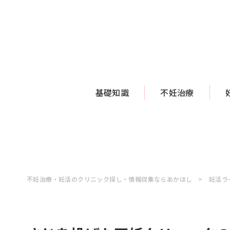
基礎知識
不妊治療
不妊治療・妊活のクリニック探し・情報収集ならあかほし
妊活ラ