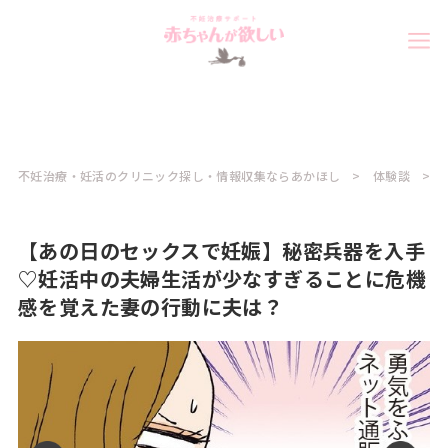
不妊治療・妊活のクリニック探し・情報収集ならあかほし
体験談
【あの日のセックスで妊娠】秘密兵器を入手
♡妊活中の夫婦生活が少なすぎることに危機
感を覚えた妻の行動に夫は？