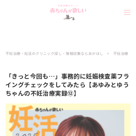
不妊治療・妊活のクリニック探し・情報収集ならあかほし
不妊治療
「きっと今回も…」事務的に妊娠検査薬フラ
イングチェックをしてみたら【あゆみとゆう
ちゃんの不妊治療実録⑫】