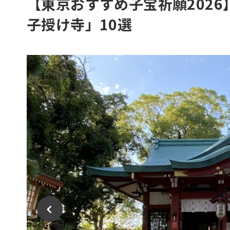
【東京おすすめ子宝祈願202
子授け寺」10選