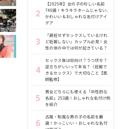
【2025年】女の子の珍しい名前
740選！キラキラネームじゃない、
2
かわいい＆おしゃれな名付けアイ
デア
「避妊せずセックスしているけれ
3
ど妊娠しない」カップル必見！女
性の体の中では何が起きている？
セックス後は仰向け？うつ伏せ？
逆立ちがいいって本当？〈妊娠で
4
きるセックス〉で大切なこと【医
師監修】
男女どちらにも使える「中性的な
5
名前」253選！おしゃれな名付け例
を紹介
古風・和風な男の子の名前を厳
6
選！かっこいい・おしゃれな名付