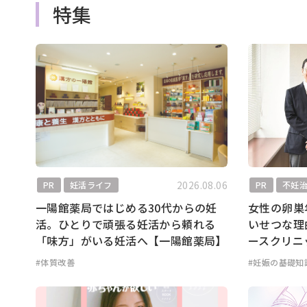
特集
2026.08.06
PR
妊活ライフ
PR
不妊
一陽館薬局ではじめる30代からの妊
女性の卵巣
活。ひとりで頑張る妊活から頼れる
いせつな理
「味方」がいる妊活へ【一陽館薬局】
ースクリニ
#体質改善
#妊娠の基礎知