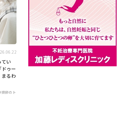
26.06.22
ってい
「ドゥー
」まるわ
#排卵のト