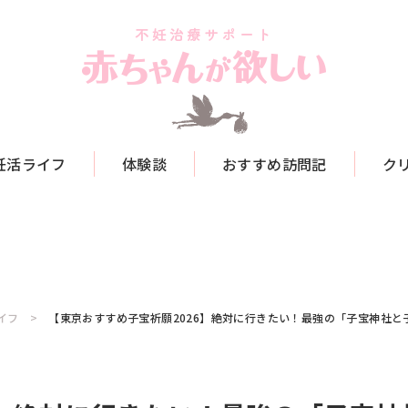
妊活ライフ
体験談
おすすめ訪問記
ク
イフ
【東京おすすめ子宝祈願2026】絶対に行きたい！最強の「子宝神社と