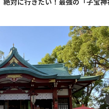
6】絶対に行きたい！最強の「子宝神