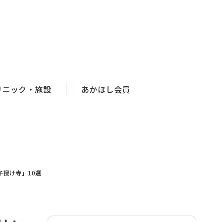
リニック・施設
あかほし会員
子授け寺」10選