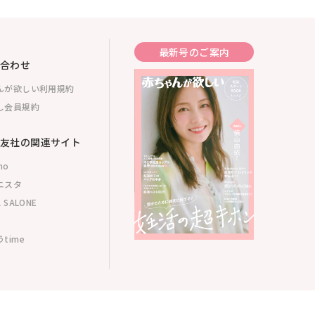
最新号のご案内
合わせ
んが欲しい利用規約
し会員規約
友社の関連サイト
mo
ニスタ
 SALONE
time