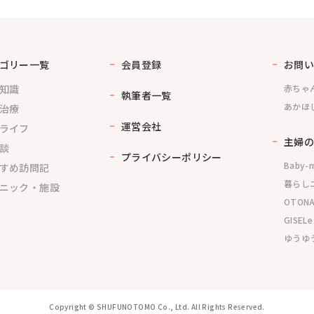
ゴリー一覧
会員登録
お問い
知識
赤ちゃ
執筆者一覧
あかほ
治療
運営会社
ライフ
主婦の
談
プライバシーポリシー
Baby-
すめ訪問記
暮らし
ニック・施設
OTONA
GISELe
ゆうゆう
Copyright © SHUFUNOTOMO Co., Ltd. All Rights Reserved.