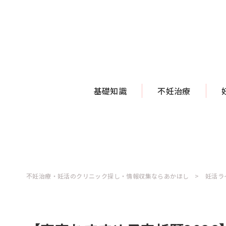
基礎知識
不妊治療
不妊治療・妊活のクリニック探し・情報収集ならあかほし
妊活ラ