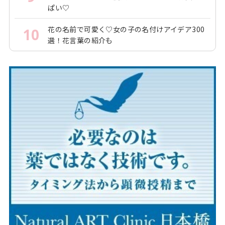
ぱい♡
花の名前で可愛く♡女の子の名付けアイデア300
10
選！花言葉の紹介も