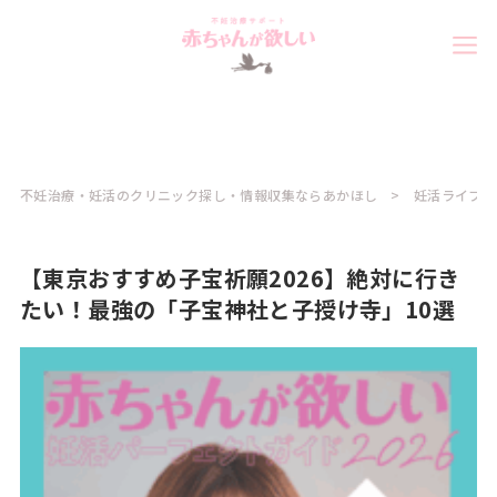
不妊治療・妊活のクリニック探し・情報収集ならあかほし
妊活ライフ
【東京おすすめ子宝祈願2026】絶対に行き
たい！最強の「子宝神社と子授け寺」10選