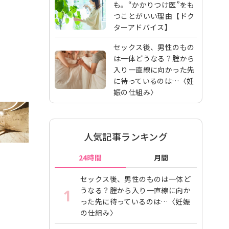
も。“かかりつけ医”をも
つことがいい理由【ドク
ターアドバイス】
セックス後、男性のもの
は一体どうなる？腟から
入り一直線に向かった先
に待っているのは…〈妊
娠の仕組み〉
人気記事ランキング
24時間
月間
セックス後、男性のものは一体ど
うなる？腟から入り一直線に向か
1
った先に待っているのは…〈妊娠
の仕組み〉