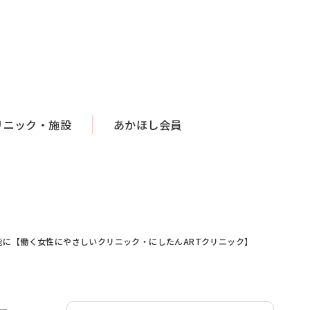
リニック・施設
あかほし会員
能に【働く女性にやさしいクリニック・にしたんARTクリニック】