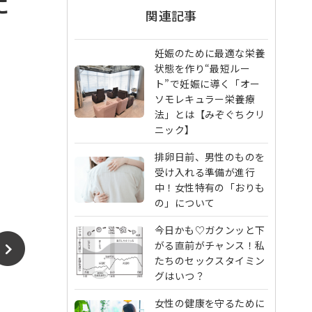
に
関連記事
妊娠のために最適な栄養
状態を作り“最短ルー
ト”で妊娠に導く「オー
ソモレキュラー栄養療
法」とは【みぞぐちクリ
ニック】
排卵日前、男性のものを
受け入れる準備が進行
中！女性特有の「おりも
の」について
今日かも♡ガクンッと下
がる直前がチャンス！私
たちのセックスタイミン
グはいつ？
女性の健康を守るために