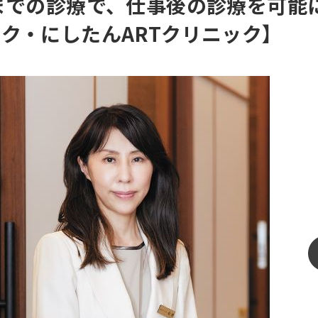
までの診療で、仕事後の診療を可能
ク・にしたんARTクリニック】