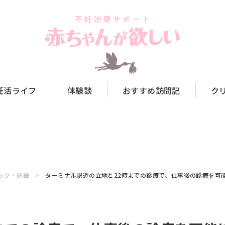
妊活ライフ
体験談
おすすめ訪問記
ク
ック・施設
ターミナル駅近の立地と22時までの診療で、仕事後の診療を可