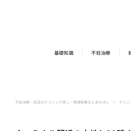
基礎知識
不妊治療
不妊治療・妊活のクリニック探し・情報収集ならあかほし
クリニ