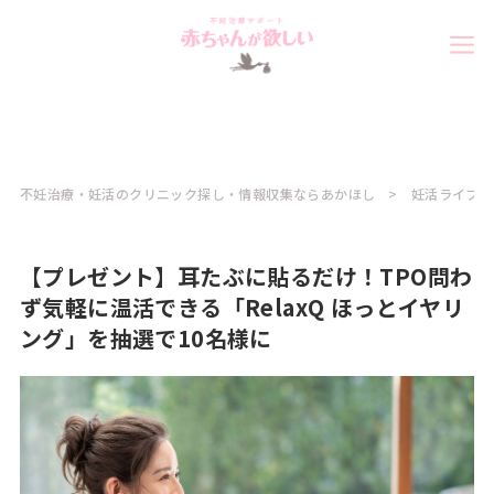
不妊治療・妊活のクリニック探し・情報収集ならあかほし
妊活ライフ
【プレゼント】耳たぶに貼るだけ！TPO問わ
ず気軽に温活できる「RelaxQ ほっとイヤリ
ング」を抽選で10名様に