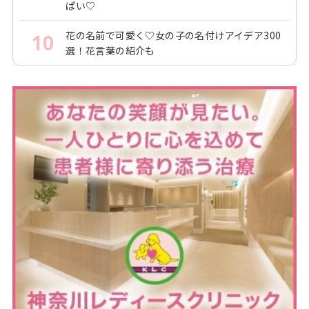
ぱい♡
花の名前で可愛く♡女の子の名付けアイデア300
10
選！花言葉の紹介も