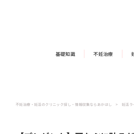
基礎知識
不妊治療
不妊治療・妊活のクリニック探し・情報収集ならあかほし
妊活ラ