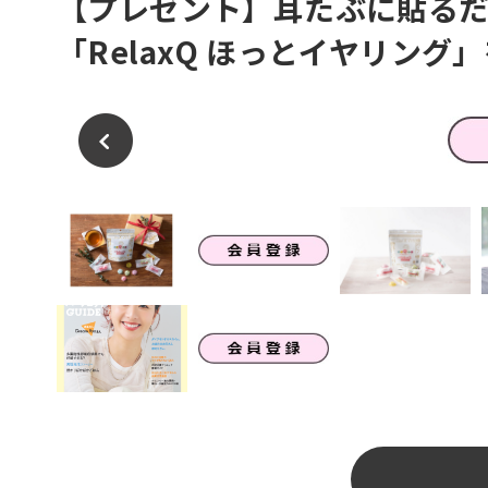
【プレゼント】耳たぶに貼るだ
「RelaxQ ほっとイヤリング