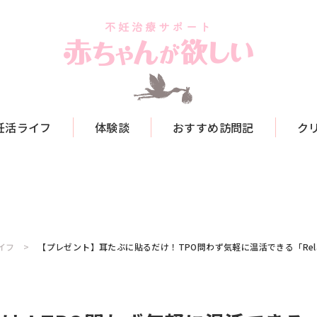
妊活ライフ
体験談
おすすめ訪問記
ク
イフ
【プレゼント】耳たぶに貼るだけ！TPO問わず気軽に温活できる「Rel