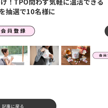
け！TPO問わず気軽に温活できる
」を抽選で10名様に
記事に戻る