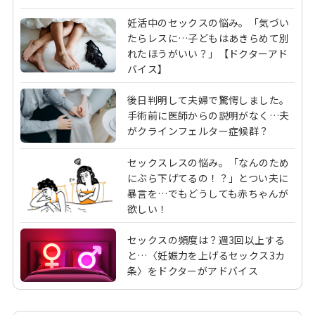
妊活中のセックスの悩み。「気づい
たらレスに…子どもはあきらめて別
れたほうがいい？」【ドクターアド
バイス】
後日判明して夫婦で驚愕しました。
手術前に医師からの説明がなく…夫
がクラインフェルター症候群？
セックスレスの悩み。「なんのため
にぶら下げてるの！？」とつい夫に
暴言を…でもどうしても赤ちゃんが
欲しい！
セックスの頻度は？週3回以上する
と…〈妊娠力を上げるセックス3カ
条〉をドクターがアドバイス