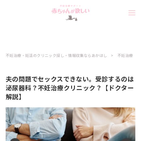
不妊治療・妊活のクリニック探し・情報収集ならあかほし
不妊治療
夫の問題でセックスできない。受診するのは
泌尿器科？不妊治療クリニック？【ドクター
解説】