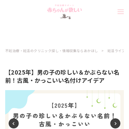
不妊治療・妊活のクリニック探し・情報収集ならあかほし
妊活ライフ
【2025年】男の子の珍しい＆かぶらない名
前！古風・かっこいい名付けアイデア