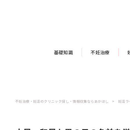
基礎知識
不妊治療
不妊治療・妊活のクリニック探し・情報収集ならあかほし
妊活ラ