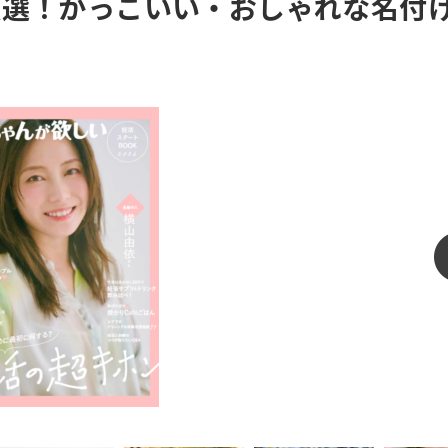
厳選！かっこいい・おしゃれな名付