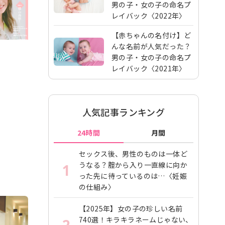
男の子・女の子の命名プ
レイバック〈2022年〉
【赤ちゃんの名付け】ど
んな名前が人気だった？
男の子・女の子の命名プ
レイバック〈2021年〉
人気記事ランキング
24時間
月間
セックス後、男性のものは一体ど
うなる？腟から入り一直線に向か
1
った先に待っているのは…〈妊娠
の仕組み〉
【2025年】女の子の珍しい名前
740選！キラキラネームじゃない、