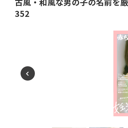
古風・和風な男の子の名前を
352