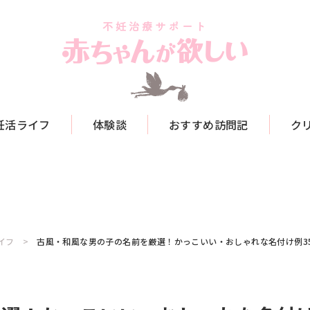
妊活ライフ
体験談
おすすめ訪問記
ク
イフ
古風・和風な男の子の名前を厳選！かっこいい・おしゃれな名付け例35