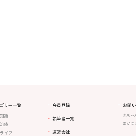
ゴリー一覧
会員登録
お問い
知識
赤ちゃ
執筆者一覧
あかほ
治療
運営会社
ライフ