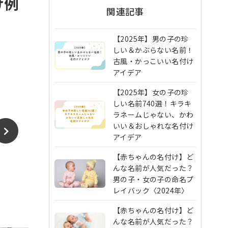
け例
関連記事
【2025年】男の子の珍
しい＆かぶらない名前！
古風・かっこいい名付け
アイデア
【2025年】女の子の珍
しい名前740選！キラキ
ラネームじゃない、かわ
いい＆おしゃれな名付け
アイデア
【赤ちゃんの名付け】ど
んな名前が人気だった？
男の子・女の子の命名プ
レイバック〈2024年〉
【赤ちゃんの名付け】ど
んな名前が人気だった？