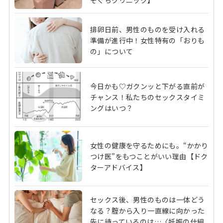
ぞぐちクリニック】
排卵日前、男性のものを受け入れる
準備が進行中！女性特有の「おりも
の」について
今日かも♡ガクンッと下がる直前が
チャンス！私たちのセックスタイミ
ングはいつ？
女性の健康を守るためにも。“かかり
つけ医”をもつことがいい理由【ドク
ターアドバイス】
セックス後、男性のものは一体どう
なる？腟から入り一直線に向かった
先に待っているのは…〈妊娠の仕組