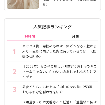
み〉
人気記事ランキング
24時間
月間
セックス後、男性のものは一体どうなる？腟から
1
入り一直線に向かった先に待っているのは…〈妊
娠の仕組み〉
【2025年】女の子の珍しい名前740選！キラキラ
2
ネームじゃない、かわいい＆おしゃれな名付けア
イデア
男女どちらにも使える「中性的な名前」253選！
3
おしゃれな名付け例を紹介
〈柔道家・杉本美香さんの妊活〉「重量級の私は