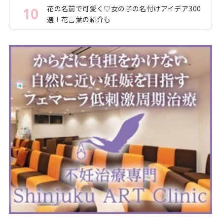
花の名前で可愛く♡女の子の名付けアイデア300
10
選！花言葉の紹介も