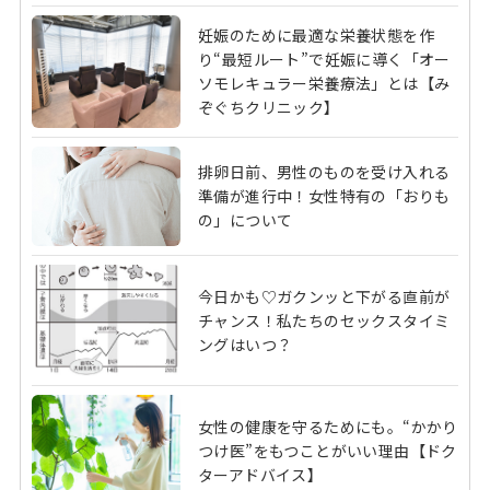
妊娠のために最適な栄養状態を作
り“最短ルート”で妊娠に導く「オー
ソモレキュラー栄養療法」とは【み
ぞぐちクリニック】
排卵日前、男性のものを受け入れる
準備が進行中！女性特有の「おりも
の」について
今日かも♡ガクンッと下がる直前が
チャンス！私たちのセックスタイミ
ングはいつ？
女性の健康を守るためにも。“かかり
つけ医”をもつことがいい理由【ドク
ターアドバイス】