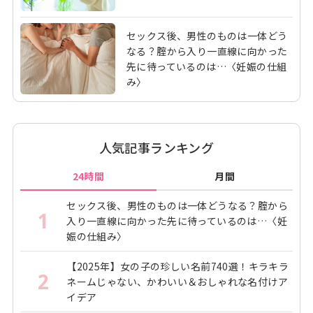
セックス後、男性のものは一体どう
なる？腟から入り一直線に向かった
先に待っているのは…〈妊娠の仕組
み〉
人気記事ランキング
24時間
月間
セックス後、男性のものは一体どうなる？腟から
1
入り一直線に向かった先に待っているのは…〈妊
娠の仕組み〉
【2025年】女の子の珍しい名前740選！キラキラ
2
ネームじゃない、かわいい＆おしゃれな名付けア
イデア