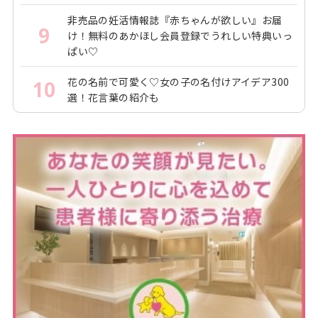
非売品の妊活情報誌『赤ちゃんが欲しい』お届
9
け！無料のあかほし会員登録でうれしい特典いっ
ぱい♡
花の名前で可愛く♡女の子の名付けアイデア300
10
選！花言葉の紹介も