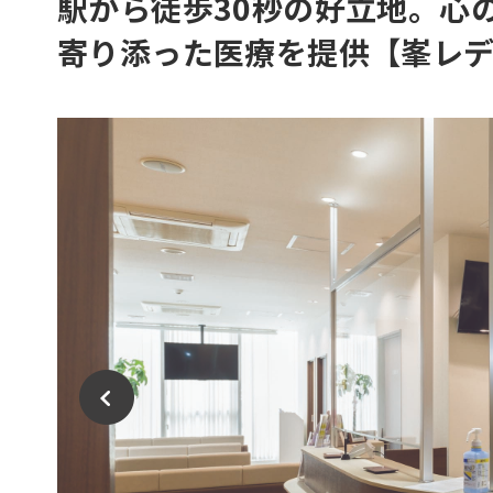
駅から徒歩30秒の好立地。心
寄り添った医療を提供【峯レデ