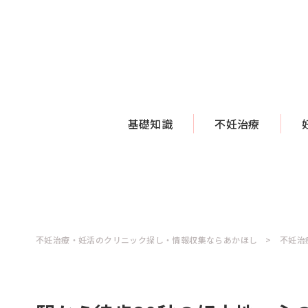
基礎知識
不妊治療
不妊治療・妊活のクリニック探し・情報収集ならあかほし
不妊治