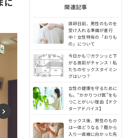
まに
関連記事
排卵日前、男性のものを
受け入れる準備が進行
中！女性特有の「おりも
の」について
今日かも♡ガクンッと下
がる直前がチャンス！私
たちのセックスタイミン
グはいつ？
女性の健康を守るために
も。“かかりつけ医”をも
つことがいい理由【ドク
ターアドバイス】
セックス後、男性のもの
は一体どうなる？腟から
入り一直線に向かった先