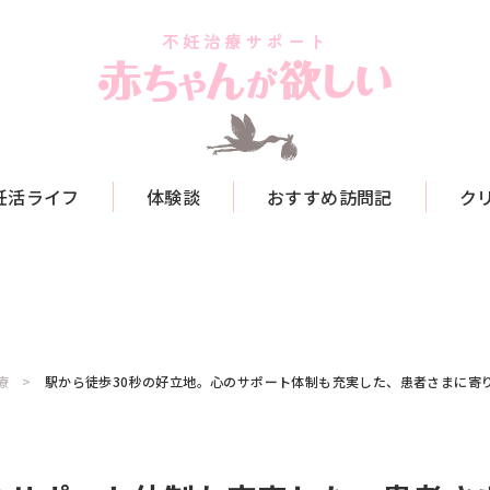
妊活ライフ
体験談
おすすめ訪問記
ク
療
駅から徒歩30秒の好立地。心のサポート体制も充実した、患者さまに寄