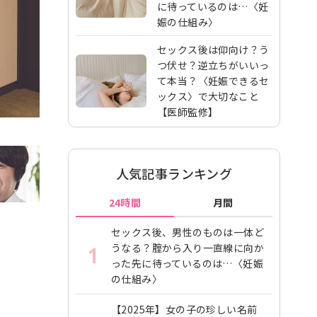
に待っているのは…〈妊
娠の仕組み〉
セックス後は仰向け？う
つ伏せ？逆立ちがいいっ
て本当？〈妊娠できるセ
ックス〉で大切なこと
【医師監修】
人気記事ランキング
24時間
月間
セックス後、男性のものは一体ど
うなる？腟から入り一直線に向か
1
った先に待っているのは…〈妊娠
の仕組み〉
【2025年】女の子の珍しい名前