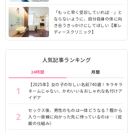
「もっと早く受診していれば…」と
ならないように、自分自身の体に向
き合うきっかけにしてほしい【峯レ
ディースクリニック】
人気記事ランキング
24時間
月間
【2025年】女の子の珍しい名前740選！キラキラ
1
ネームじゃない、かわいい＆おしゃれな名付けア
イデア
セックス後、男性のものは一体どうなる？腟から
2
入り一直線に向かった先に待っているのは…〈妊
娠の仕組み〉