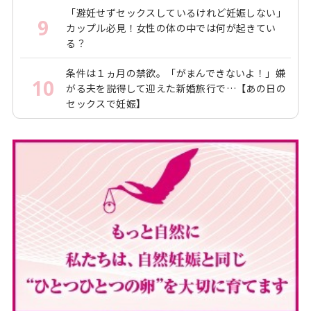
「避妊せずセックスしているけれど妊娠しない」
9
カップル必見！女性の体の中では何が起きてい
る？
条件は１ヵ月の禁欲。「がまんできないよ！」嫌
10
がる夫を説得して迎えた新婚旅行で…【あの日の
セックスで妊娠】