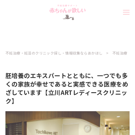
不妊治療・妊活のクリニック探し・情報収集ならあかほし
不妊治療
胚培養のエキスパートとともに、一つでも多
くの家族が幸せであると実感できる医療をめ
ざしています【立川ARTレディースクリニッ
ク】