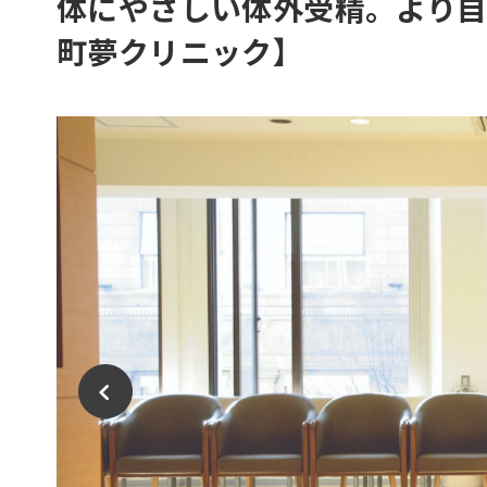
体にやさしい体外受精。より
町夢クリニック】