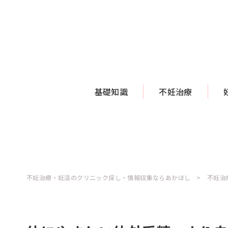
基礎知識
不妊治療
不妊治療・妊活のクリニック探し・情報収集ならあかほし
不妊治