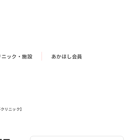
リニック・施設
あかほし会員
夢クリニック】