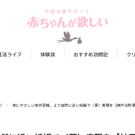
妊活ライフ
体験談
おすすめ訪問記
ク
療
体にやさしい体外受精。より自然に近い妊娠で〈夢〉実現を【神戸元町