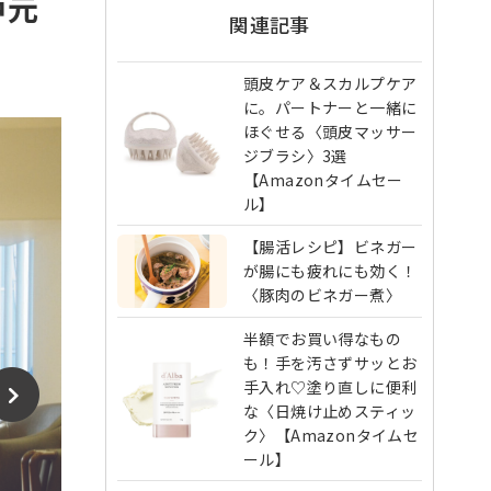
戸元
関連記事
頭皮ケア＆スカルプケア
に。パートナーと一緒に
ほぐせる〈頭皮マッサー
ジブラシ〉3選
【Amazonタイムセー
ル】
【腸活レシピ】ビネガー
が腸にも疲れにも効く！
〈豚肉のビネガー煮〉
半額でお買い得なもの
も！手を汚さずサッとお
手入れ♡塗り直しに便利
な〈日焼け止めスティッ
ク〉【Amazonタイムセ
ール】