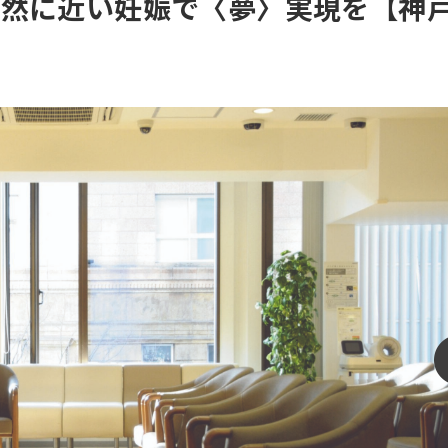
自然に近い妊娠で〈夢〉実現を【神