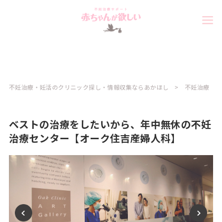
不妊治療・妊活のクリニック探し・情報収集ならあかほし
不妊治療
ベストの治療をしたいから、年中無休の不妊
治療センター【オーク住吉産婦人科】