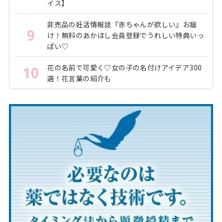
イス】
非売品の妊活情報誌『赤ちゃんが欲しい』お届
9
け！無料のあかほし会員登録でうれしい特典いっ
ぱい♡
花の名前で可愛く♡女の子の名付けアイデア300
10
選！花言葉の紹介も