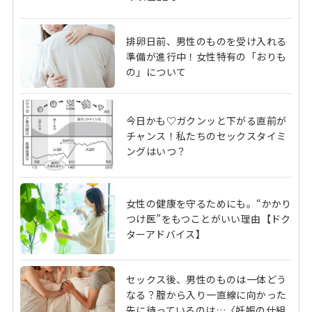
排卵日前、男性のものを受け入れる
準備が進行中！女性特有の「おりも
の」について
今日かも♡ガクンッと下がる直前が
チャンス！私たちのセックスタイミ
ングはいつ？
女性の健康を守るためにも。“かかり
つけ医”をもつことがいい理由【ドク
ターアドバイス】
セックス後、男性のものは一体どう
なる？腟から入り一直線に向かった
先に待っているのは…〈妊娠の仕組