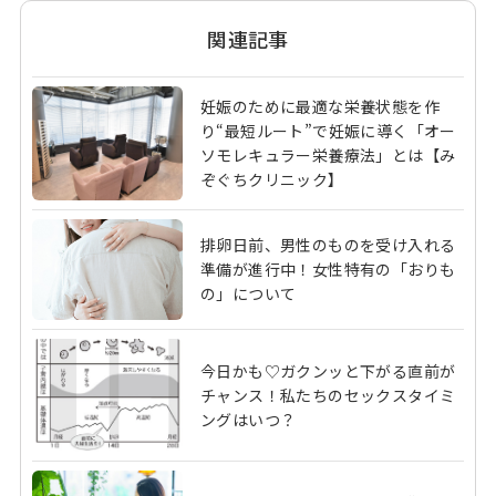
関連記事
妊娠のために最適な栄養状態を作
り“最短ルート”で妊娠に導く「オー
ソモレキュラー栄養療法」とは【み
ぞぐちクリニック】
排卵日前、男性のものを受け入れる
準備が進行中！女性特有の「おりも
の」について
今日かも♡ガクンッと下がる直前が
チャンス！私たちのセックスタイミ
ングはいつ？