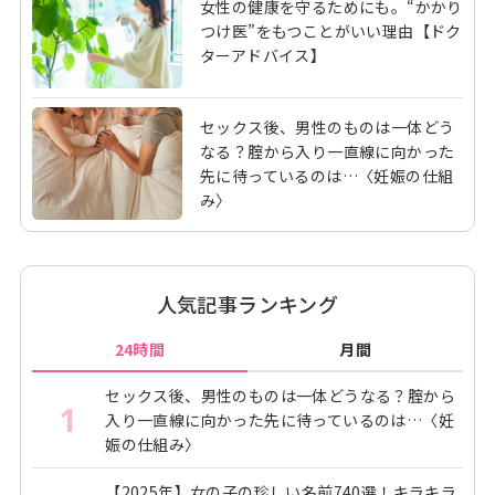
女性の健康を守るためにも。“かかり
つけ医”をもつことがいい理由【ドク
ターアドバイス】
セックス後、男性のものは一体どう
なる？腟から入り一直線に向かった
先に待っているのは…〈妊娠の仕組
み〉
人気記事ランキング
24時間
月間
セックス後、男性のものは一体どうなる？腟から
1
入り一直線に向かった先に待っているのは…〈妊
娠の仕組み〉
【2025年】女の子の珍しい名前740選！キラキラ