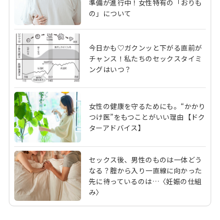
準備が進行中！女性特有の「おりも
の」について
今日かも♡ガクンッと下がる直前が
チャンス！私たちのセックスタイミ
ングはいつ？
女性の健康を守るためにも。“かかり
つけ医”をもつことがいい理由【ドク
ターアドバイス】
セックス後、男性のものは一体どう
なる？腟から入り一直線に向かった
先に待っているのは…〈妊娠の仕組
み〉