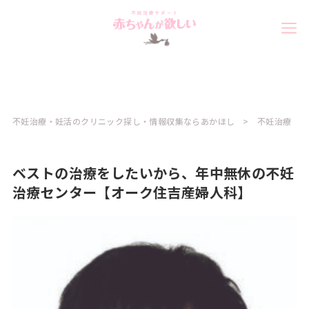
不妊治療・妊活のクリニック探し・情報収集ならあかほし
不妊治療
ベストの治療をしたいから、年中無休の不妊
治療センター【オーク住吉産婦人科】