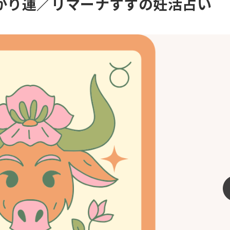
授かり運／リマーナすずの妊活占い