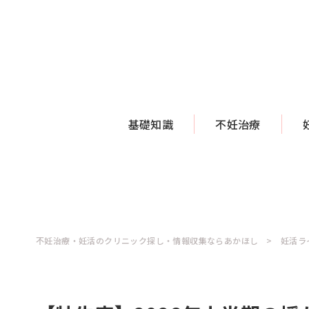
基礎知識
不妊治療
不妊治療・妊活のクリニック探し・情報収集ならあかほし
妊活ラ