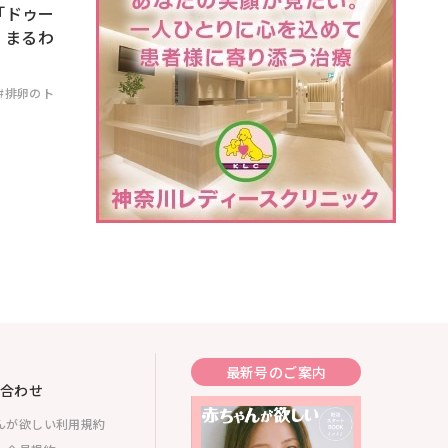
「ドゥー
」まるわ
#排卵のト
最新号のご案内
合わせ
んが欲しい利用規約