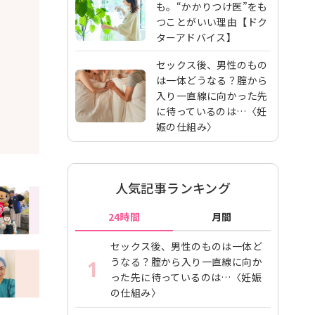
も。“かかりつけ医”をも
つことがいい理由【ドク
ターアドバイス】
セックス後、男性のもの
は一体どうなる？腟から
入り一直線に向かった先
に待っているのは…〈妊
娠の仕組み〉
人気記事ランキング
24時間
月間
セックス後、男性のものは一体ど
うなる？腟から入り一直線に向か
1
った先に待っているのは…〈妊娠
の仕組み〉