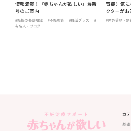
情報満載！『赤ちゃんが欲しい』最新
育症〉気に
号のご案内
クターがお
#妊娠の基礎知識
#不妊検査
#妊活グッズ
#
#体外受精・顕
有名人・ブログ
カテ
基礎