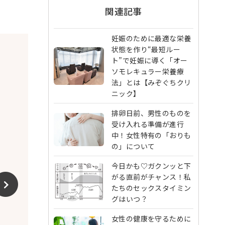
関連記事
妊娠のために最適な栄養
状態を作り“最短ルー
ト”で妊娠に導く「オー
ソモレキュラー栄養療
法」とは【みぞぐちクリ
ニック】
排卵日前、男性のものを
受け入れる準備が進行
中！女性特有の「おりも
の」について
今日かも♡ガクンッと下
がる直前がチャンス！私
たちのセックスタイミン
グはいつ？
女性の健康を守るために