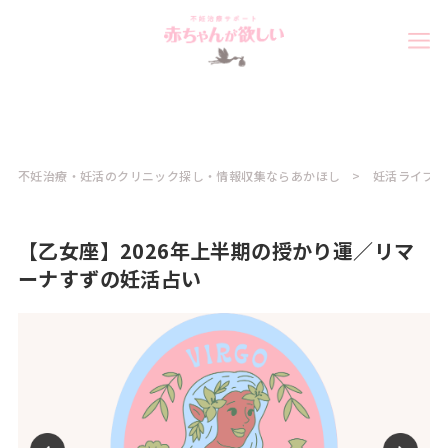
不妊治療・妊活のクリニック探し・情報収集ならあかほし
妊活ライフ
【乙女座】2026年上半期の授かり運／リマ
ーナすずの妊活占い