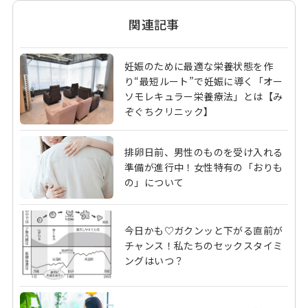
関連記事
妊娠のために最適な栄養状態を作
り“最短ルート”で妊娠に導く「オー
ソモレキュラー栄養療法」とは【み
ぞぐちクリニック】
排卵日前、男性のものを受け入れる
準備が進行中！女性特有の「おりも
の」について
今日かも♡ガクンッと下がる直前が
チャンス！私たちのセックスタイミ
ングはいつ？