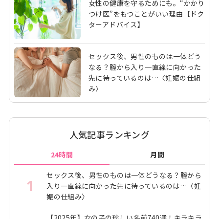
女性の健康を守るためにも。“かかり
つけ医”をもつことがいい理由【ドク
ターアドバイス】
セックス後、男性のものは一体どう
なる？腟から入り一直線に向かった
先に待っているのは…〈妊娠の仕組
み〉
人気記事ランキング
24時間
月間
セックス後、男性のものは一体どうなる？腟から
1
入り一直線に向かった先に待っているのは…〈妊
娠の仕組み〉
【2025年】女の子の珍しい名前740選！キラキラ