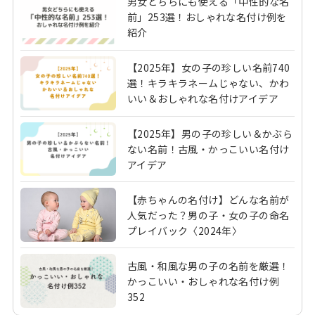
男女どちらにも使える「中性的な名
前」253選！おしゃれな名付け例を
紹介
【2025年】女の子の珍しい名前740
選！キラキラネームじゃない、かわ
いい＆おしゃれな名付けアイデア
【2025年】男の子の珍しい＆かぶら
ない名前！古風・かっこいい名付け
アイデア
【赤ちゃんの名付け】どんな名前が
人気だった？男の子・女の子の命名
プレイバック〈2024年〉
古風・和風な男の子の名前を厳選！
かっこいい・おしゃれな名付け例
352