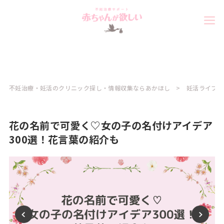
不妊治療・妊活のクリニック探し・情報収集ならあかほし
妊活ライフ
花の名前で可愛く♡女の子の名付けアイデア
300選！花言葉の紹介も