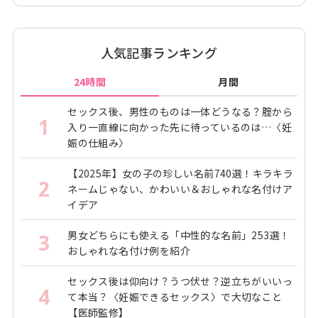
人気記事ランキング
24時間
月間
セックス後、男性のものは一体どうなる？腟から
1
入り一直線に向かった先に待っているのは…〈妊
娠の仕組み〉
【2025年】女の子の珍しい名前740選！キラキラ
2
ネームじゃない、かわいい＆おしゃれな名付けア
イデア
男女どちらにも使える「中性的な名前」253選！
3
おしゃれな名付け例を紹介
セックス後は仰向け？うつ伏せ？逆立ちがいいっ
4
て本当？〈妊娠できるセックス〉で大切なこと
【医師監修】