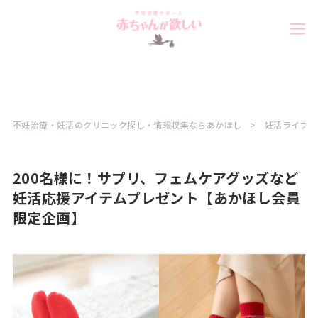
不妊治療・妊活のクリニック探し・情報収集ならあかほし
妊活ライフ
200名様に！サプリ、フェムケアグッズなど
妊活応援アイテムプレゼント【あかほし会員
限定企画】