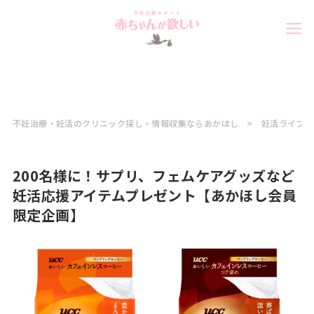
不妊治療・妊活のクリニック探し・情報収集ならあかほし
妊活ライフ
200名様に！サプリ、フェムケアグッズなど
妊活応援アイテムプレゼント【あかほし会員
限定企画】