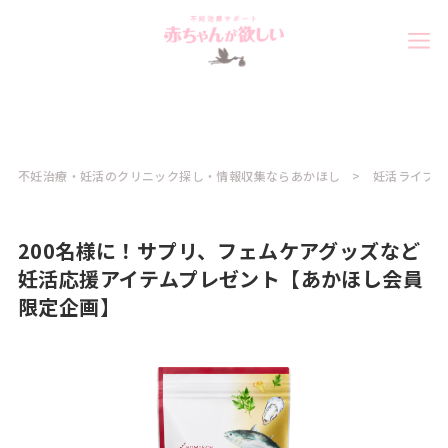
不妊治療・妊活のクリニック探し・情報収集ならあかほし
妊活ライフ
200名様に！サプリ、フェムケアグッズなど
妊活応援アイテムプレゼント【あかほし会員
限定企画】