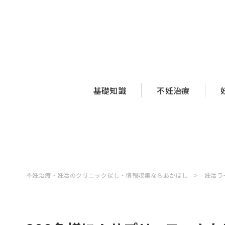
基礎知識
不妊治療
不妊治療・妊活のクリニック探し・情報収集ならあかほし
妊活ラ