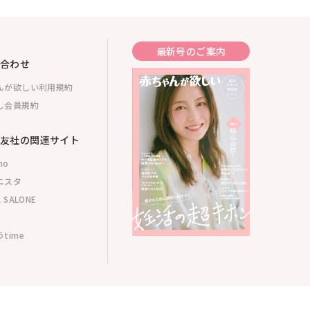
最新号のご案内
合わせ
んが欲しい利用規約
し会員規約
友社の関連サイト
mo
ニスタ
 SALONE
time