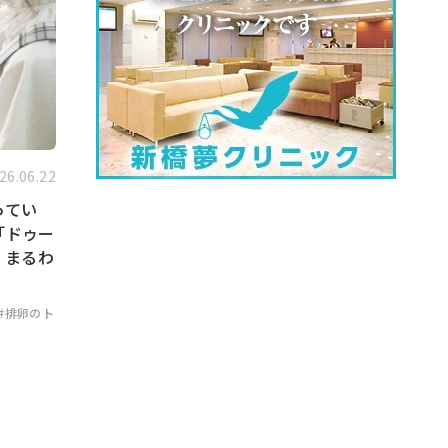
26.06.22
ってい
「ドゥー
」まるわ
#排卵のト