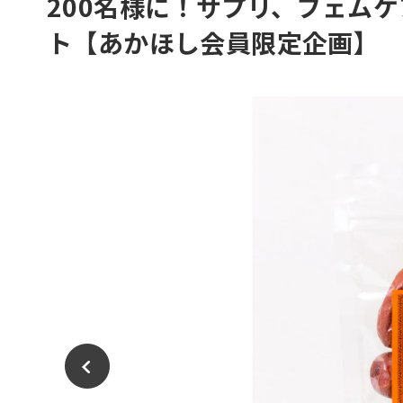
200名様に！サプリ、フェム
ト【あかほし会員限定企画】