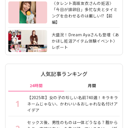
〈タレント高坂友衣さんの妊活〉
「今日が排卵日」多忙な夫とタイミ
ングを合わせるのは厳しい!?【前
編】
大盛況！Dream Ayaさんも登壇〈あ
かほし妊活アイテム体験イベント〉
レポート
人気記事ランキング
24時間
月間
【2025年】女の子の珍しい名前740選！キラキラ
1
ネームじゃない、かわいい＆おしゃれな名付けア
イデア
セックス後、男性のものは一体どうなる？腟から