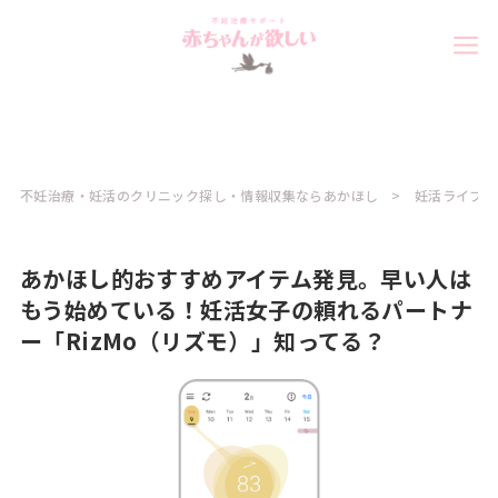
不妊治療・妊活のクリニック探し・情報収集ならあかほし
妊活ライフ
あかほし的おすすめアイテム発見。早い人は
もう始めている！妊活女子の頼れるパートナ
ー「RizMo（リズモ）」知ってる？