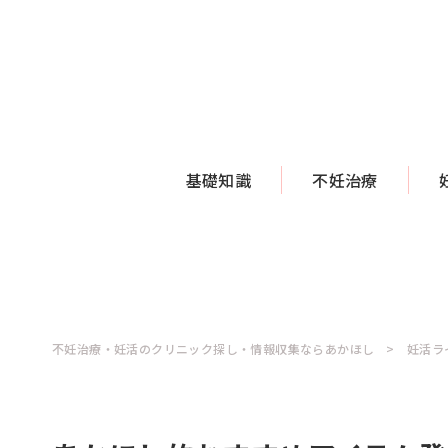
基礎知識
不妊治療
不妊治療・妊活のクリニック探し・情報収集ならあかほし
妊活ラ