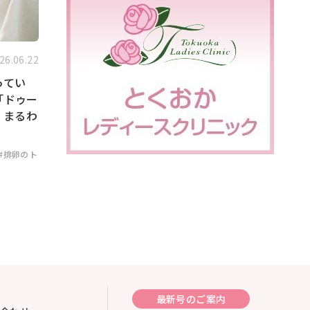
26.06.22
ってい
「ドゥー
」まるわ
#排卵のト
最新号のご案内