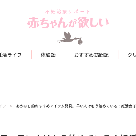
妊活ライフ
体験談
おすすめ訪問記
ク
イフ
あかほし的おすすめアイテム発見。早い人はもう始めている！妊活女子の