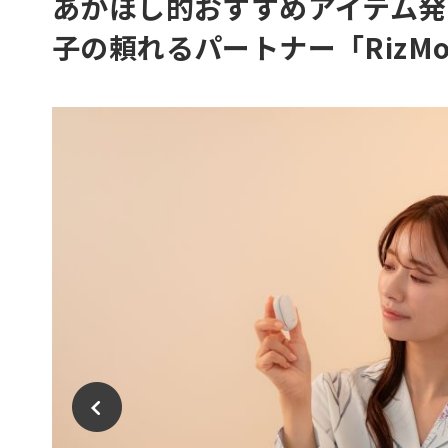
あかほし的おすすめアイテム発
子の頼れるパートナー「RizM