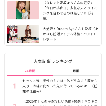
〈タレント高坂友衣さんの妊活〉
「今日が排卵日」多忙な夫とタイミ
ングを合わせるのは厳しい!?【前
編】
大盛況！Dream Ayaさんも登壇〈あ
かほし妊活アイテム体験イベント〉
レポート
人気記事ランキング
24時間
月間
セックス後、男性のものは一体どうなる？腟から
1
入り一直線に向かった先に待っているのは…〈妊
娠の仕組み〉
【2025年】女の子の珍しい名前740選！キラキラ