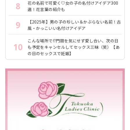
花の名前で可愛く♡女の子の名付けアイデア300
8
選！花言葉の紹介も
【2025年】男の子の珍しい＆かぶらない名前！古
9
風・かっこいい名付けアイデア
こんな場所で!?門限を気にせず愛し合い、次の日
10
も予定をキャンセルしてセックス三昧（笑）【あ
の日のセックスで妊娠】