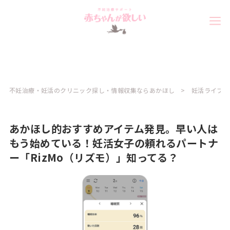
不妊治療・妊活のクリニック探し・情報収集ならあかほし
妊活ライフ
あかほし的おすすめアイテム発見。早い人は
もう始めている！妊活女子の頼れるパートナ
ー「RizMo（リズモ）」知ってる？