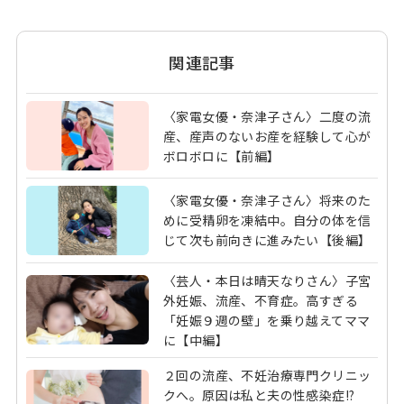
関連記事
〈家電女優・奈津子さん〉二度の流
産、産声のないお産を経験して心が
ボロボロに【前編】
〈家電女優・奈津子さん〉将来のた
めに受精卵を凍結中。自分の体を信
じて次も前向きに進みたい【後編】
〈芸人・本日は晴天なりさん〉子宮
外妊娠、流産、不育症。高すぎる
「妊娠９週の壁」を乗り越えてママ
に【中編】
２回の流産、不妊治療専門クリニッ
クへ。原因は私と夫の性感染症!?