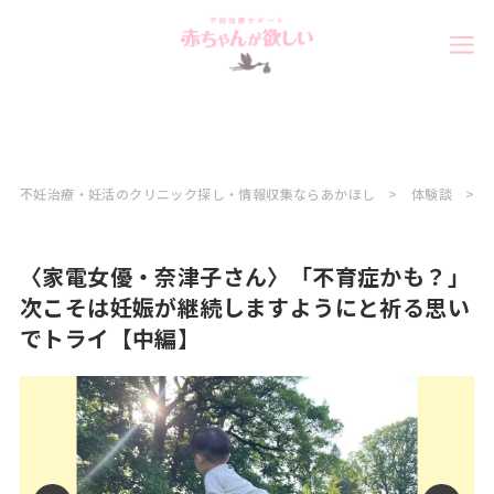
不妊治療・妊活のクリニック探し・情報収集ならあかほし
体験談
〈家電女優・奈津子さん〉「不育症かも？」
次こそは妊娠が継続しますようにと祈る思い
でトライ【中編】