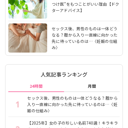
つけ医”をもつことがいい理由【ドク
ターアドバイス】
セックス後、男性のものは一体どう
なる？腟から入り一直線に向かった
先に待っているのは…〈妊娠の仕組
み〉
人気記事ランキング
24時間
月間
セックス後、男性のものは一体どうなる？腟から
1
入り一直線に向かった先に待っているのは…〈妊
娠の仕組み〉
【2025年】女の子の珍しい名前740選！キラキラ