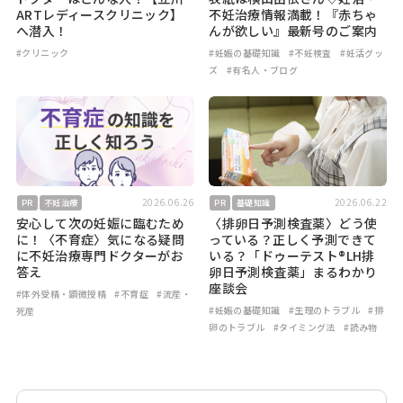
ARTレディースクリニック】
不妊治療情報満載！『赤ちゃ
へ潜入！
んが欲しい』最新号のご案内
#クリニック
#妊娠の基礎知識
#不妊検査
#妊活グッ
ズ
#有名人・ブログ
2026.06.26
2026.06.22
PR
不妊治療
PR
基礎知識
安心して次の妊娠に臨むため
〈排卵日予測検査薬〉どう使
に！〈不育症〉気になる疑問
っている？正しく予測できて
に不妊治療専門ドクターがお
いる？「ドゥーテスト®LH排
答え
卵日予測検査薬」まるわかり
座談会
#体外受精・顕微授精
#不育症
#流産・
#妊娠の基礎知識
#生理のトラブル
#排
死産
卵のトラブル
#タイミング法
#読み物