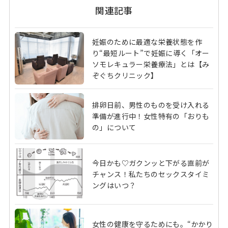
関連記事
妊娠のために最適な栄養状態を作
り“最短ルート”で妊娠に導く「オー
ソモレキュラー栄養療法」とは【み
ぞぐちクリニック】
排卵日前、男性のものを受け入れる
準備が進行中！女性特有の「おりも
の」について
今日かも♡ガクンッと下がる直前が
チャンス！私たちのセックスタイミ
ングはいつ？
女性の健康を守るためにも。“かかり