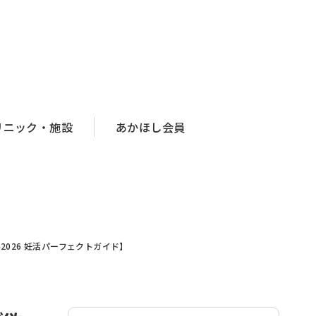
リニック・施設
あかほし会員
026 妊活パーフェクトガイド】