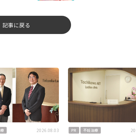
記事に戻る
2026.08.03
20
治療
PR
不妊治療