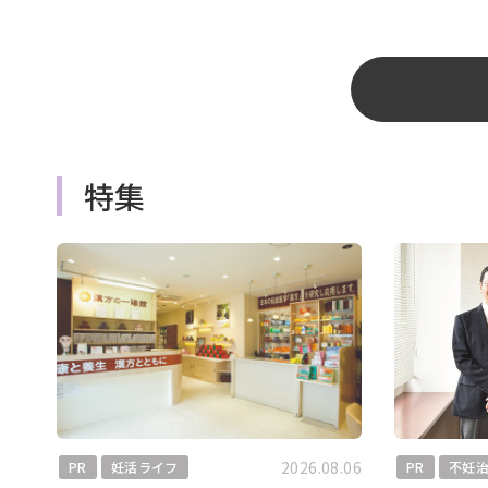
特集
2026.08.06
PR
妊活ライフ
PR
不妊