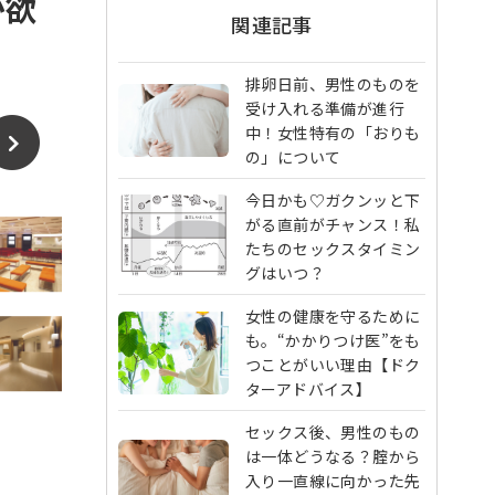
が欲
関連記事
排卵日前、男性のものを
受け入れる準備が進行
中！女性特有の「おりも
の」について
今日かも♡ガクンッと下
がる直前がチャンス！私
たちのセックスタイミン
グはいつ？
女性の健康を守るために
も。“かかりつけ医”をも
つことがいい理由【ドク
ターアドバイス】
セックス後、男性のもの
は一体どうなる？腟から
入り一直線に向かった先