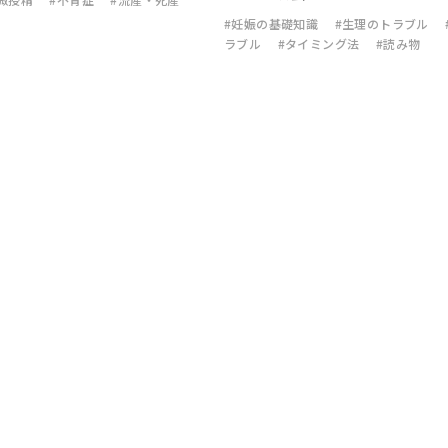
#妊娠の基礎知識
#生理のトラブル
ラブル
#タイミング法
#読み物