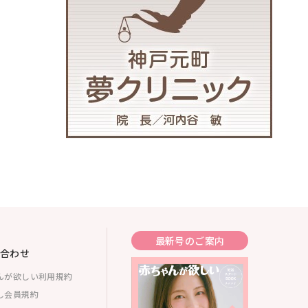
最新号のご案内
合わせ
んが欲しい利用規約
し会員規約