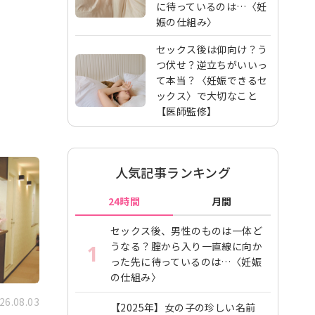
に待っているのは…〈妊
娠の仕組み〉
セックス後は仰向け？う
つ伏せ？逆立ちがいいっ
て本当？〈妊娠できるセ
ックス〉で大切なこと
【医師監修】
人気記事ランキング
24時間
月間
セックス後、男性のものは一体ど
うなる？腟から入り一直線に向か
1
った先に待っているのは…〈妊娠
の仕組み〉
26.08.03
【2025年】女の子の珍しい名前