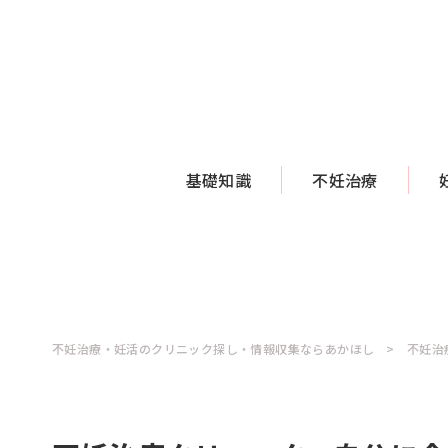
基礎知識
不妊治療
不妊治療・妊活のクリニック探し・情報収集ならあかほし
不妊治