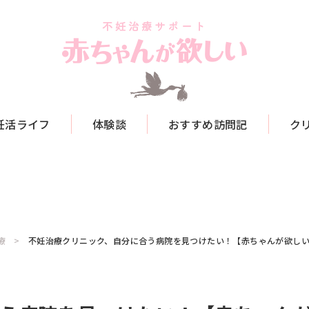
妊活ライフ
体験談
おすすめ訪問記
ク
療
不妊治療クリニック、自分に合う病院を見つけたい！【赤ちゃんが欲しい2