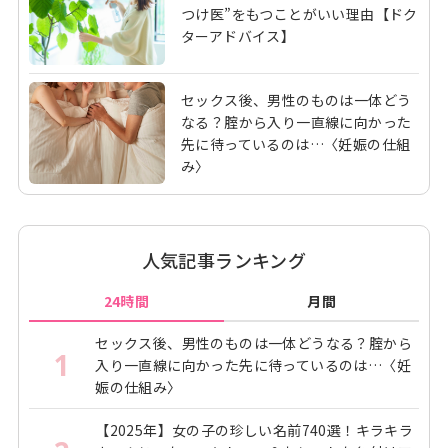
つけ医”をもつことがいい理由【ドク
ターアドバイス】
セックス後、男性のものは一体どう
なる？腟から入り一直線に向かった
先に待っているのは…〈妊娠の仕組
み〉
人気記事ランキング
24時間
月間
セックス後、男性のものは一体どうなる？腟から
1
入り一直線に向かった先に待っているのは…〈妊
娠の仕組み〉
【2025年】女の子の珍しい名前740選！キラキラ