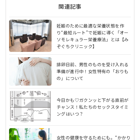
関連記事
妊娠のために最適な栄養状態を作
り“最短ルート”で妊娠に導く「オー
ソモレキュラー栄養療法」とは【み
ぞぐちクリニック】
排卵日前、男性のものを受け入れる
準備が進行中！女性特有の「おりも
の」について
今日かも♡ガクンッと下がる直前が
チャンス！私たちのセックスタイミ
ングはいつ？
女性の健康を守るためにも。“かかり