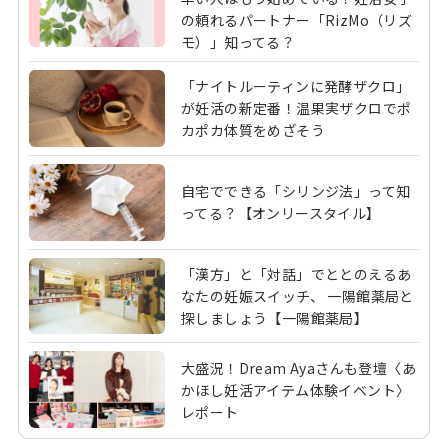
の頼れるパートナー「RizMo（リズ
モ）」知ってる？
「ナイトルーティンに発酵ザクロ」
が妊活の新定番！温果実ザクロでポ
カポカ体質をめざそう
自宅でできる「シリンジ法」って知
ってる？【オンリースタイル】
「漢方」と「対話」でととのえるあ
なたの妊娠スイッチ、 一陽館薬局と
探しましょう【一陽館薬局】
大盛況！Dream Ayaさんも登壇〈あ
かほし妊活アイテム体験イベント〉
レポート