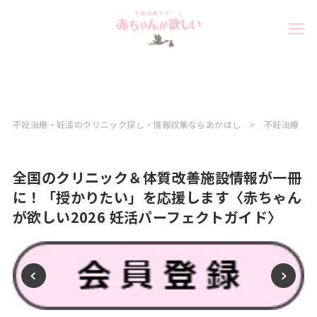
不妊治療・妊活のクリニック探し・情報収集ならあかほし
不妊治療
全国のクリニック＆体質改善施設情報が一冊
に！「授かりたい」を応援します〈赤ちゃん
が欲しい2026 妊活パーフェクトガイド〉