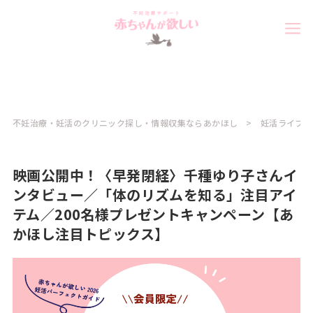
不妊治療・妊活のクリニック探し・情報収集ならあかほし
妊活ライフ
映画公開中！〈早発閉経〉千種ゆり子さんイ
ンタビュー／「体のリズムを知る」注目アイ
テム／200名様プレゼントキャンペーン【あ
かほし注目トピックス】