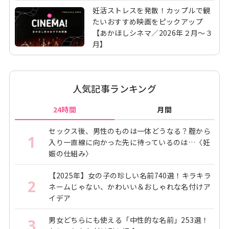
妊活ストレスを発散！カップルで観
たいおすすめ映画をピックアップ
【あかほしシネマ／2026年２月～３
月】
人気記事ランキング
24時間
月間
セックス後、男性のものは一体どうなる？腟から
1
入り一直線に向かった先に待っているのは…〈妊
娠の仕組み〉
【2025年】女の子の珍しい名前740選！キラキラ
2
ネームじゃない、かわいい＆おしゃれな名付けア
イデア
男女どちらにも使える「中性的な名前」253選！
3