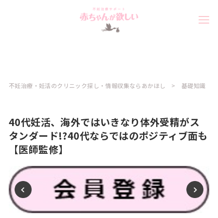
不妊治療・妊活のクリニック探し・情報収集ならあかほし
基礎知識
40代妊活、海外ではいきなり体外受精がス
タンダード!?40代ならではのポジティブ面も
【医師監修】