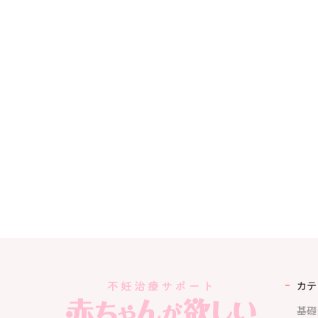
カテ
基礎