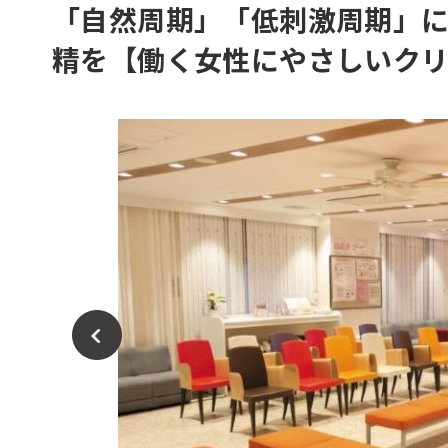
「自然周期」「低刺激周期」
精を【働く女性にやさしいク