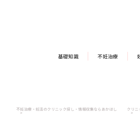
基礎知識
不妊治療
不妊治療・妊活のクリニック探し・情報収集ならあかほし
クリニ