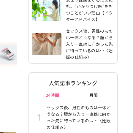
も。“かかりつけ医”をも
つことがいい理由【ドク
ターアドバイス】
セックス後、男性のもの
は一体どうなる？腟から
入り一直線に向かった先
に待っているのは…〈妊
娠の仕組み〉
人気記事ランキング
24時間
月間
セックス後、男性のものは一体ど
うなる？腟から入り一直線に向か
1
った先に待っているのは…〈妊娠
の仕組み〉