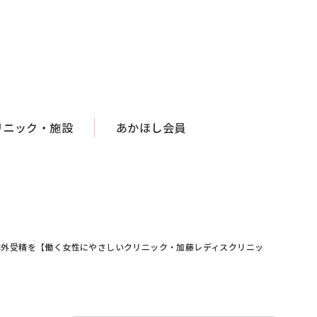
リニック・施設
あかほし会員
体外受精を【働く女性にやさしいクリニック・加藤レディスクリニッ