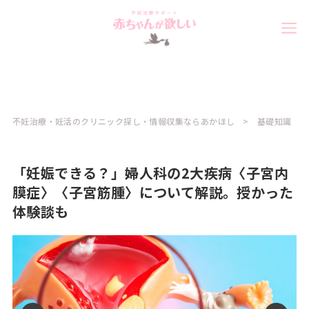
不妊治療・妊活のクリニック探し・情報収集ならあかほし
基礎知識
「妊娠できる？」婦人科の2大疾病〈子宮内
膜症〉〈子宮筋腫〉について解説。授かった
体験談も