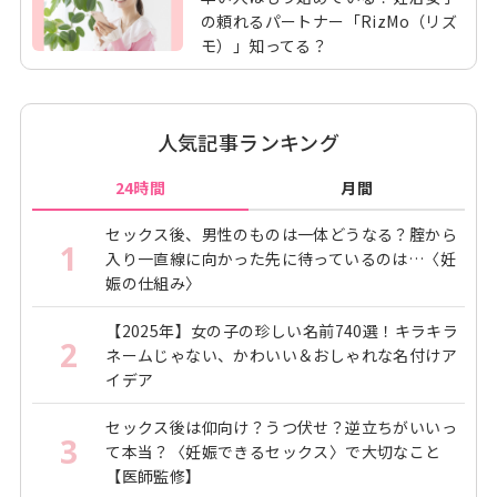
の頼れるパートナー「RizMo（リズ
モ）」知ってる？
人気記事ランキング
24時間
月間
セックス後、男性のものは一体どうなる？腟から
1
入り一直線に向かった先に待っているのは…〈妊
娠の仕組み〉
【2025年】女の子の珍しい名前740選！キラキラ
2
ネームじゃない、かわいい＆おしゃれな名付けア
イデア
セックス後は仰向け？うつ伏せ？逆立ちがいいっ
3
て本当？〈妊娠できるセックス〉で大切なこと
【医師監修】