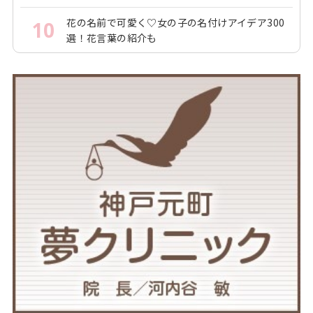
花の名前で可愛く♡女の子の名付けアイデア300
10
選！花言葉の紹介も