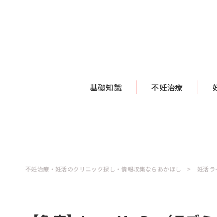
基礎知識
不妊治療
不妊治療・妊活のクリニック探し・情報収集ならあかほし
妊活ラ