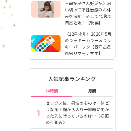
三輪記子さん妊活記〉思
い切って不妊治療のお休
みを決断。そして45歳で
自然妊娠！【後編】
〈12星座別〉2026年5月
のラッキーカラー＆ラッ
キーパーソン【西洋占星
術家リマーナすず】
人気記事ランキング
24時間
月間
セックス後、男性のものは一体ど
うなる？腟から入り一直線に向か
1
った先に待っているのは…〈妊娠
の仕組み〉