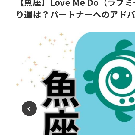
【魚座】Love Me Do（ラ
り運は？パートナーへのアド