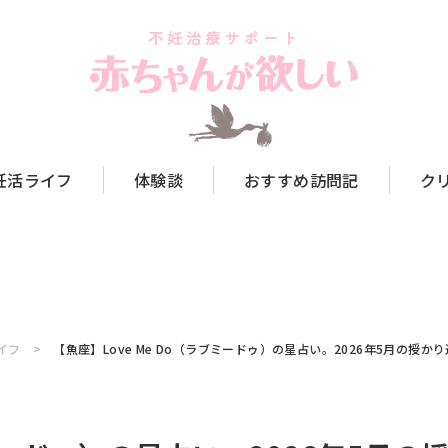
妊活ライフ
体験談
おすすめ訪問記
ク
イフ
【魚座】Love Me Do（ラブミードゥ）の星占い。2026年5月の授