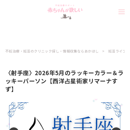
不妊治療・妊活のクリニック探し・情報収集ならあかほし
妊活ライフ
〈射手座〉2026年5月のラッキーカラー＆ラ
ッキーパーソン【西洋占星術家リマーナす
ず】