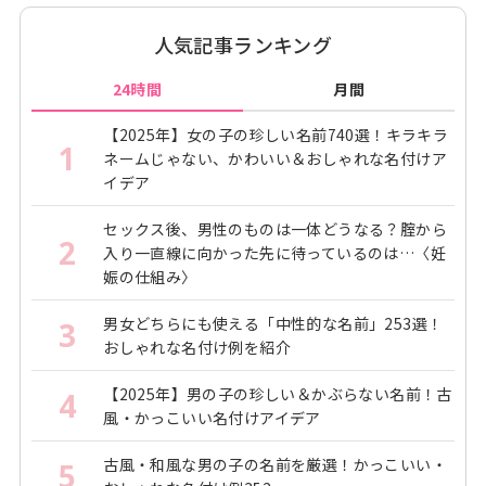
人気記事ランキング
24時間
月間
【2025年】女の子の珍しい名前740選！キラキラ
1
ネームじゃない、かわいい＆おしゃれな名付けア
イデア
セックス後、男性のものは一体どうなる？腟から
2
入り一直線に向かった先に待っているのは…〈妊
娠の仕組み〉
男女どちらにも使える「中性的な名前」253選！
3
おしゃれな名付け例を紹介
【2025年】男の子の珍しい＆かぶらない名前！古
4
風・かっこいい名付けアイデア
古風・和風な男の子の名前を厳選！かっこいい・
5