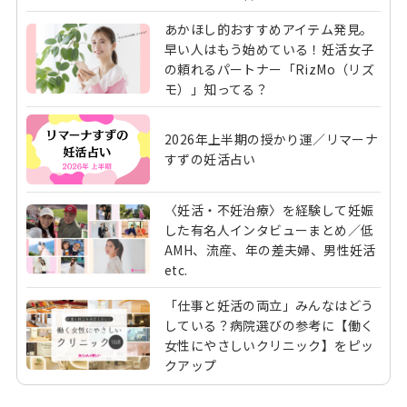
あかほし的おすすめアイテム発見。
早い人はもう始めている！妊活女子
の頼れるパートナー「RizMo（リズ
モ）」知ってる？
2026年上半期の授かり運／リマーナ
すずの妊活占い
〈妊活・不妊治療〉を経験して妊娠
した有名人インタビューまとめ／低
AMH、流産、年の差夫婦、男性妊活
etc.
「仕事と妊活の両立」みんなはどう
している？病院選びの参考に【働く
女性にやさしいクリニック】をピッ
クアップ