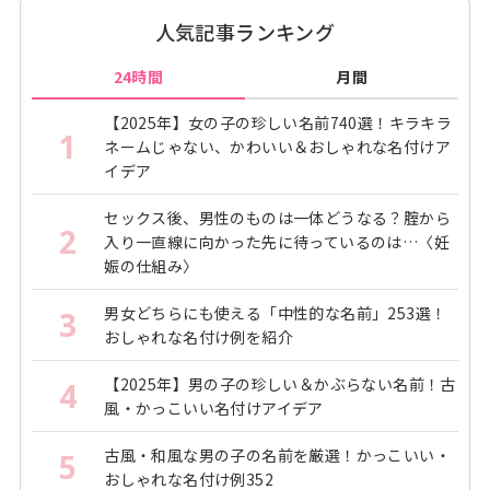
人気記事ランキング
24時間
月間
【2025年】女の子の珍しい名前740選！キラキラ
1
ネームじゃない、かわいい＆おしゃれな名付けア
イデア
セックス後、男性のものは一体どうなる？腟から
2
入り一直線に向かった先に待っているのは…〈妊
娠の仕組み〉
男女どちらにも使える「中性的な名前」253選！
3
おしゃれな名付け例を紹介
【2025年】男の子の珍しい＆かぶらない名前！古
4
風・かっこいい名付けアイデア
古風・和風な男の子の名前を厳選！かっこいい・
5
おしゃれな名付け例352