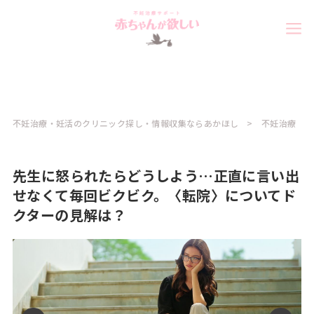
不妊治療・妊活のクリニック探し・情報収集ならあかほし
不妊治療
先生に怒られたらどうしよう…正直に言い出
せなくて毎回ビクビク。〈転院〉についてド
クターの見解は？